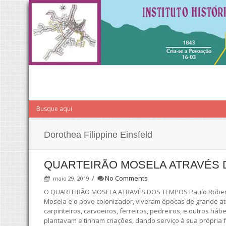
Dorothea Filippine Einsfeld
QUARTEIRÃO MOSELA ATRAVÉS 
/
No Comments
maio 29, 2019
O QUARTEIRÃO MOSELA ATRAVÉS DOS TEMPOS Paulo Roberto Ma
Mosela e o povo colonizador, viveram épocas de grande at
carpinteiros, carvoeiros, ferreiros, pedreiros, e outros há
plantavam e tinham criações, dando serviço à sua própria f