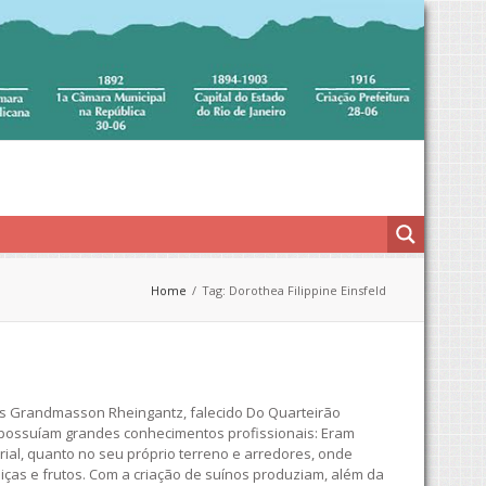
Home
Tag: Dorothea Filippine Einsfeld
os Grandmasson Rheingantz, falecido Do Quarteirão
 possuíam grandes conhecimentos profissionais: Eram
erial, quanto no seu próprio terreno e arredores, onde
liças e frutos. Com a criação de suínos produziam, além da