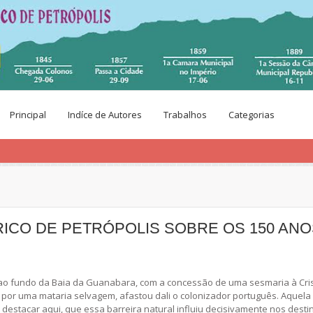
Principal
Indíce de Autores
Trabalhos
Categorias
ICO DE PETRÓPOLIS SOBRE OS 150 ANO
 ao fundo da Baia da Guanabara, com a concessão de uma sesmaria à Cris
a por uma mataria selvagem, afastou dali o colonizador português. Aquel
estacar aqui, que essa barreira natural influiu decisivamente nos destino