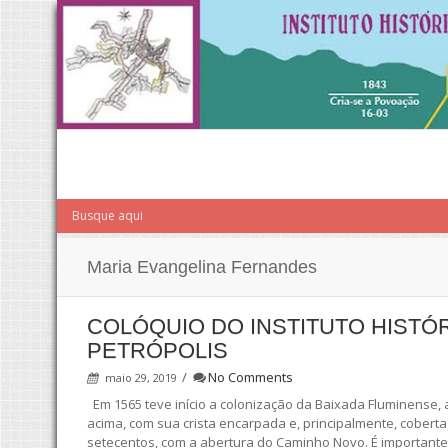
Maria Evangelina Fernandes
COLÓQUIO DO INSTITUTO HISTÓR
PETRÓPOLIS
/
No Comments
maio 29, 2019
Em 1565 teve início a colonização da Baixada Fluminense,
acima, com sua crista encarpada e, principalmente, cobert
setecentos, com a abertura do Caminho Novo. É importante d