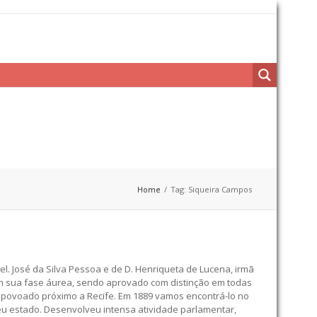
Home
Tag: Siqueira Campos
. José da Silva Pessoa e de D. Henriqueta de Lucena, irmã
em sua fase áurea, sendo aprovado com distinção em todas
 povoado próximo a Recife. Em 1889 vamos encontrá-lo no
seu estado. Desenvolveu intensa atividade parlamentar,