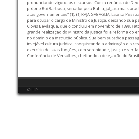
pronunciando vigorosos discursos. Com a renúncia de Deod
próprio Rui Barbosa, senador pela Bahia, julgara mais prude
atos governamentais” (1). (1) RAJA GABAGLIA, Laurita Pessoa
para ocupar o cargo de Ministro da Justiça, deixando sua pa
Clóvis Bevilaqua, que o concluiu em novembro de 1899. Fato
grande realização do Ministro da Justiça foi a reforma do 
no domínio da instrução pública. Sua bem sucedida passage
invejável cultura jurídica, conquistando a admiração e o r
exercício de suas funções, com serenidade, justiça e verd
Conferência de Versalhes, chefiando a delegação do Brasil
© IHP