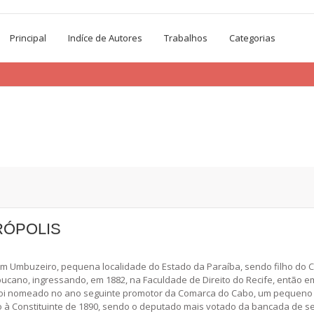
Principal
Indíce de Autores
Trabalhos
Categorias
RÓPOLIS
 Umbuzeiro, pequena localidade do Estado da Paraíba, sendo filho do Cel
cano, ingressando, em 1882, na Faculdade de Direito do Recife, então 
, foi nomeado no ano seguinte promotor da Comarca do Cabo, um pequeno
ato à Constituinte de 1890, sendo o deputado mais votado da bancada de 