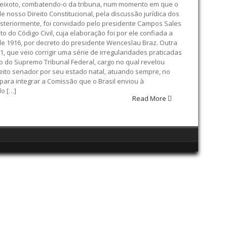
 Peixoto, combatendo-o da tribuna, num momento em que o
e nosso Direito Constitucional, pela discussão jurídica dos
 Posteriormente, foi convidado pelo presidente Campos Sales
o do Código Civil, cuja elaboração foi por ele confiada a
 de 1916, por decreto do presidente Wenceslau Braz. Outra
, que veio corrigir uma série de irregularidades praticadas
o do Supremo Tribunal Federal, cargo no qual revelou
leito senador por seu estado natal, atuando sempre, no
para integrar a Comissão que o Brasil enviou à
lo […]
Read More