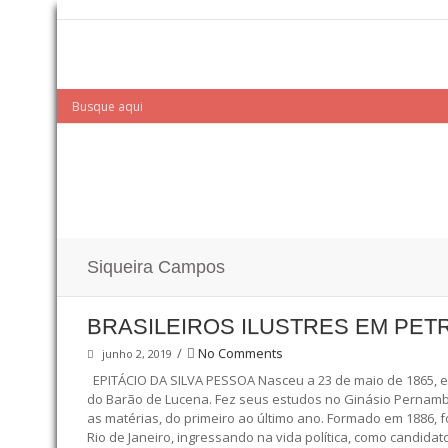
Siqueira Campos
BRASILEIROS ILUSTRES EM PET
/
No Comments
junho 2, 2019
EPITÁCIO DA SILVA PESSOA Nasceu a 23 de maio de 1865, em
do Barão de Lucena. Fez seus estudos no Ginásio Pernambu
as matérias, do primeiro ao último ano. Formado em 1886
Rio de Janeiro, ingressando na vida política, como candid