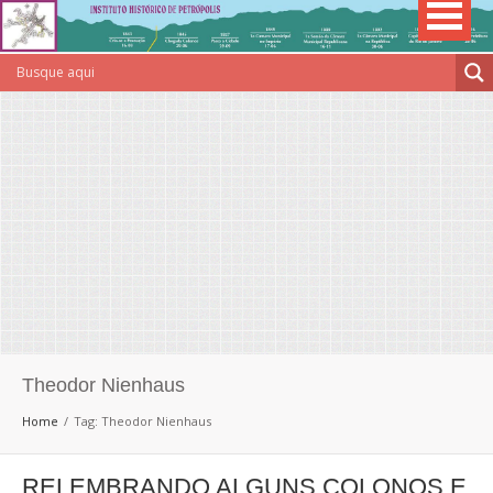
Theodor Nienhaus
Home
Tag: Theodor Nienhaus
RELEMBRANDO ALGUNS COLONOS E