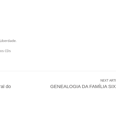
 Liberdade.
dos CDs
NEXT ART
al do
GENEALOGIA DA FAMÍLIA SI