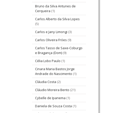
Bruno da Silva Antunes de
Cerqueira
(1)
Carlos Alberto da Silva Lopes
(5)
Carlos e Jany Limongi
(3)
Carlos Oliveira Fróes
(9)
Carlos Tasso de Saxe-Coburgo
e Bragança (Dom)
(9)
Célia Lobo Paulo
(1)
Cinara Maria Bastos Jorge
Andrade do Nascimento
(1)
Cláudia Costa
(2)
Cláudio Moreira Bento
(21)
Cybelle de Ipanema
(1)
Daniela de Souza Costa
(1)