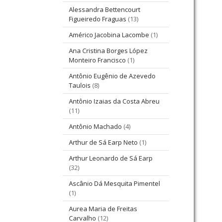
Alessandra Bettencourt
Figueiredo Fraguas
(13)
Américo Jacobina Lacombe
(1)
Ana Cristina Borges López
Monteiro Francisco
(1)
Antônio Eugênio de Azevedo
Taulois
(8)
Antônio Izaias da Costa Abreu
(11)
Antônio Machado
(4)
Arthur de Sá Earp Neto
(1)
Arthur Leonardo de Sá Earp
(32)
Ascânio Dá Mesquita Pimentel
(1)
Aurea Maria de Freitas
Carvalho
(12)