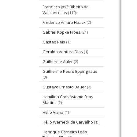
Francisco José Ribeiro de
Vasconcellos
(110)
Frederico Amaro Haack
(2)
Gabriel Kopke Fróes
(21)
Gastão Reis
(1)
Geraldo Ventura Dias
(1)
Guilherme Auler
(2)
Guilherme Pedro Eppinghaus
(3)
Gustavo Ernesto Bauer
(2)
Hamilton Chrisóstomo Frias
Martins
(2)
Hélio Viana
(1)
Hélio Werneck de Carvalho
(1)
Henrique Carneiro Leão