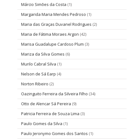
Márcio Simões da Costa
(1)
Margarida Maria Mendes Pedroso
(1)
Maria das Graças Duvanel Rodrigues
(2)
Maria de Fátima Moraes Argon
(42)
Marisa Guadalupe Cardoso Plum
(3)
Mariza da Silva Gomes
(6)
Murilo Cabral Silva
(1)
Nelson de Sá Earp
(4)
Norton Ribeiro
(2)
Oazinguito Ferreira da Silveira Filho
(34)
Otto de Alencar Sá Pereira
(9)
Patricia Ferreira de Souza Lima
(3)
Paulo Gomes da Silva
(1)
Paulo Jeronymo Gomes dos Santos
(1)