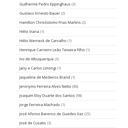
Guilherme Pedro Eppinghaus
(3)
Gustavo Ernesto Bauer
(2)
Hamilton Chrisóstomo Frias Martins
(2)
Hélio Viana
(1)
Hélio Werneck de Carvalho
(1)
Henrique Carneiro Leão Teixeira Filho
(1)
Ivo de Albuquerque
(3)
Jany e Carlos Limongi
(1)
Jaqueline de Medeiros Brand
(1)
Jeronymo Ferreira Alves Netto
(86)
Joaquim Eloy Duarte dos Santos
(98)
Jorge Ferreira Machado
(1)
José Afonso Barenco de Guedes Vaz
(25)
José de Cusatis
(3)