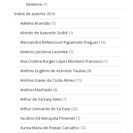
Diretoria
(1)
Índice de autores
(829)
Adelino Brandão
(1)
Alcindo de Azevedo Sodré
(1)
Alessandra Bettencourt Figueiredo Fraguas
(13)
Américo Jacobina Lacombe
(1)
Ana Cristina Borges López Monteiro Francisco
(1)
Antônio Eugênio de Azevedo Taulois
(8)
Antônio Izaias da Costa Abreu
(11)
Antônio Machado
(4)
Arthur de Sá Earp Neto
(1)
Arthur Leonardo de Sá Earp
(32)
Ascânio Dá Mesquita Pimentel
(1)
Aurea Maria de Freitas Carvalho
(12)