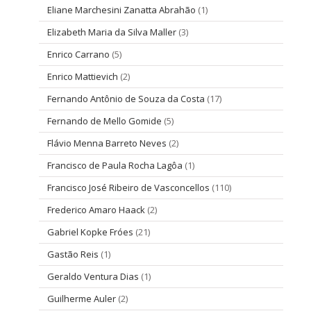
Eliane Marchesini Zanatta Abrahão
(1)
Elizabeth Maria da Silva Maller
(3)
Enrico Carrano
(5)
Enrico Mattievich
(2)
Fernando Antônio de Souza da Costa
(17)
Fernando de Mello Gomide
(5)
Flávio Menna Barreto Neves
(2)
Francisco de Paula Rocha Lagôa
(1)
Francisco José Ribeiro de Vasconcellos
(110)
Frederico Amaro Haack
(2)
Gabriel Kopke Fróes
(21)
Gastão Reis
(1)
Geraldo Ventura Dias
(1)
Guilherme Auler
(2)