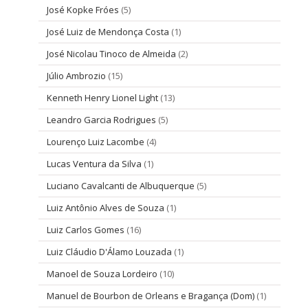
José Kopke Fróes
(5)
José Luiz de Mendonça Costa
(1)
José Nicolau Tinoco de Almeida
(2)
Júlio Ambrozio
(15)
Kenneth Henry Lionel Light
(13)
Leandro Garcia Rodrigues
(5)
Lourenço Luiz Lacombe
(4)
Lucas Ventura da Silva
(1)
Luciano Cavalcanti de Albuquerque
(5)
Luiz Antônio Alves de Souza
(1)
Luiz Carlos Gomes
(16)
Luiz Cláudio D'Álamo Louzada
(1)
Manoel de Souza Lordeiro
(10)
Manuel de Bourbon de Orleans e Bragança (Dom)
(1)