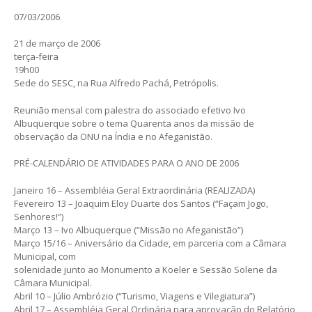
07/03/2006
21 de março de 2006
terça-feira
19h00
Sede do SESC, na Rua Alfredo Pachá, Petrópolis.
Reunião mensal com palestra do associado efetivo Ivo
Albuquerque sobre o tema Quarenta anos da missão de
observação da ONU na Índia e no Afeganistão.
PRÉ-CALENDÁRIO DE ATIVIDADES PARA O ANO DE 2006
Janeiro 16 – Assembléia Geral Extraordinária (REALIZADA)
Fevereiro 13 – Joaquim Eloy Duarte dos Santos (“Façam Jogo,
Senhores!”)
Março 13 – Ivo Albuquerque (“Missão no Afeganistão”)
Março 15/16 – Aniversário da Cidade, em parceria com a Câmara
Municipal, com
solenidade junto ao Monumento a Koeler e Sessão Solene da
Câmara Municipal.
Abril 10 – Júlio Ambrózio (“Turismo, Viagens e Vilegiatura”)
Abril 17 – Assembléia Geral Ordinária para aprovação do Relatório