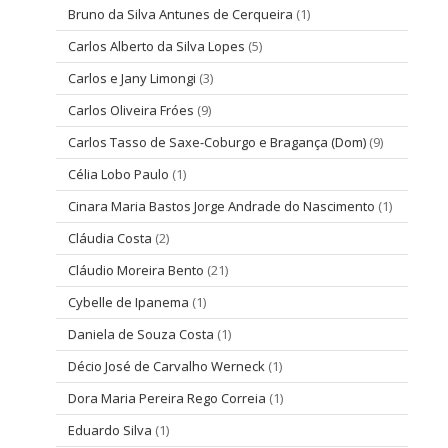
Bruno da Silva Antunes de Cerqueira
(1)
Carlos Alberto da Silva Lopes
(5)
Carlos e Jany Limongi
(3)
Carlos Oliveira Fróes
(9)
Carlos Tasso de Saxe-Coburgo e Bragança (Dom)
(9)
Célia Lobo Paulo
(1)
Cinara Maria Bastos Jorge Andrade do Nascimento
(1)
Cláudia Costa
(2)
Cláudio Moreira Bento
(21)
Cybelle de Ipanema
(1)
Daniela de Souza Costa
(1)
Décio José de Carvalho Werneck
(1)
Dora Maria Pereira Rego Correia
(1)
Eduardo Silva
(1)