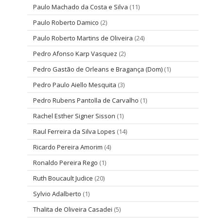
Paulo Machado da Costa e Silva
(11)
Paulo Roberto Damico
(2)
Paulo Roberto Martins de Oliveira
(24)
Pedro Afonso Karp Vasquez
(2)
Pedro Gastão de Orleans e Bragança (Dom)
(1)
Pedro Paulo Aiello Mesquita
(3)
Pedro Rubens Pantolla de Carvalho
(1)
Rachel Esther Signer Sisson
(1)
Raul Ferreira da Silva Lopes
(14)
Ricardo Pereira Amorim
(4)
Ronaldo Pereira Rego
(1)
Ruth Boucault Judice
(20)
Sylvio Adalberto
(1)
Thalita de Oliveira Casadei
(5)