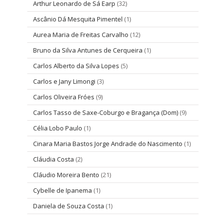
Arthur Leonardo de Sá Earp
(32)
Ascânio Dá Mesquita Pimentel
(1)
Aurea Maria de Freitas Carvalho
(12)
Bruno da Silva Antunes de Cerqueira
(1)
Carlos Alberto da Silva Lopes
(5)
Carlos e Jany Limongi
(3)
Carlos Oliveira Fróes
(9)
Carlos Tasso de Saxe-Coburgo e Bragança (Dom)
(9)
Célia Lobo Paulo
(1)
Cinara Maria Bastos Jorge Andrade do Nascimento
(1)
Cláudia Costa
(2)
Cláudio Moreira Bento
(21)
Cybelle de Ipanema
(1)
Daniela de Souza Costa
(1)