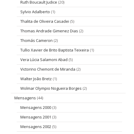
Ruth Boucault Judice
(20)
Sylvio Adalberto
(1)
Thalita de Oliveira Casadei
(5)
Thomas Andrade Gimenez Dias
(2)
Thomás Cameron
(2)
Tullio Xavier de Brito Baptista Teixeira
(1)
Vera Lúcia Salamoni Abad
(5)
Victorino Chemont de Miranda
(2)
Walter João Bretz
(1)
Wolmar Olympio Nogueira Borges
(2)
Mensagens
(44)
Mensagens 2000
(3)
Mensagens 2001
(3)
Mensagens 2002
(5)