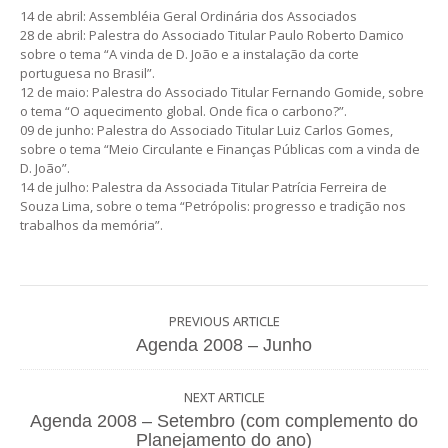
14 de abril: Assembléia Geral Ordinária dos Associados
28 de abril: Palestra do Associado Titular Paulo Roberto Damico
sobre o tema “A vinda de D. João e a instalação da corte
portuguesa no Brasil”.
12 de maio: Palestra do Associado Titular Fernando Gomide, sobre
o tema “O aquecimento global. Onde fica o carbono?”.
09 de junho: Palestra do Associado Titular Luiz Carlos Gomes,
sobre o tema “Meio Circulante e Finanças Públicas com a vinda de
D. João”.
14 de julho: Palestra da Associada Titular Patrícia Ferreira de
Souza Lima, sobre o tema “Petrópolis: progresso e tradição nos
trabalhos da memória”.
PREVIOUS ARTICLE
Agenda 2008 – Junho
NEXT ARTICLE
Agenda 2008 – Setembro (com complemento do
Planejamento do ano)