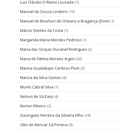
Luiz Cláudio D'Álamo Louzada
(1)
Manoel de Souza Lordeiro
(10)
Manuel de Bourbon de Orleans e Bragança (Dom)
(1)
Márcio Simões da Costa
(1)
Margarida Maria Mendes Pedroso
(1)
Maria das Graças Duvanel Rodrigues
(2)
Maria de Fátima Moraes Argon
(42)
Marisa Guadalupe Cardoso Plum
(3)
Mariza da Silva Gomes
(6)
Murilo Cabral Silva
(1)
Nelson de Sá Earp
(4)
Norton Ribeiro
(2)
Oazinguito Ferreira da Silveira Filho
(34)
Otto de Alencar Sá Pereira
(9)