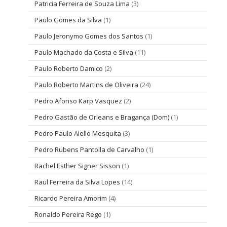
Patricia Ferreira de Souza Lima
(3)
Paulo Gomes da Silva
(1)
Paulo Jeronymo Gomes dos Santos
(1)
Paulo Machado da Costa e Silva
(11)
Paulo Roberto Damico
(2)
Paulo Roberto Martins de Oliveira
(24)
Pedro Afonso Karp Vasquez
(2)
Pedro Gastão de Orleans e Bragança (Dom)
(1)
Pedro Paulo Aiello Mesquita
(3)
Pedro Rubens Pantolla de Carvalho
(1)
Rachel Esther Signer Sisson
(1)
Raul Ferreira da Silva Lopes
(14)
Ricardo Pereira Amorim
(4)
Ronaldo Pereira Rego
(1)