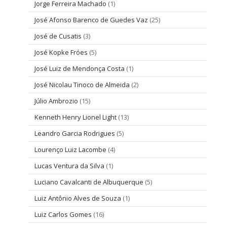
Jorge Ferreira Machado
(1)
José Afonso Barenco de Guedes Vaz
(25)
José de Cusatis
(3)
José Kopke Fróes
(5)
José Luiz de Mendonça Costa
(1)
José Nicolau Tinoco de Almeida
(2)
Júlio Ambrozio
(15)
Kenneth Henry Lionel Light
(13)
Leandro Garcia Rodrigues
(5)
Lourenço Luiz Lacombe
(4)
Lucas Ventura da Silva
(1)
Luciano Cavalcanti de Albuquerque
(5)
Luiz Antônio Alves de Souza
(1)
Luiz Carlos Gomes
(16)