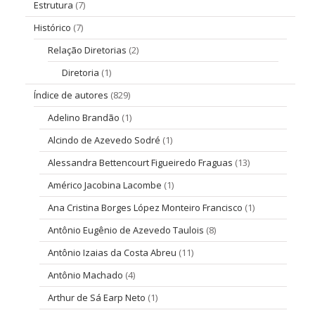
Estrutura
(7)
Histórico
(7)
Relação Diretorias
(2)
Diretoria
(1)
Índice de autores
(829)
Adelino Brandão
(1)
Alcindo de Azevedo Sodré
(1)
Alessandra Bettencourt Figueiredo Fraguas
(13)
Américo Jacobina Lacombe
(1)
Ana Cristina Borges López Monteiro Francisco
(1)
Antônio Eugênio de Azevedo Taulois
(8)
Antônio Izaias da Costa Abreu
(11)
Antônio Machado
(4)
Arthur de Sá Earp Neto
(1)