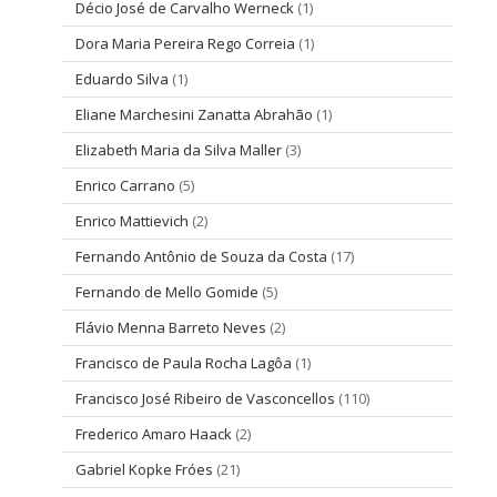
Décio José de Carvalho Werneck
(1)
Dora Maria Pereira Rego Correia
(1)
Eduardo Silva
(1)
Eliane Marchesini Zanatta Abrahão
(1)
Elizabeth Maria da Silva Maller
(3)
Enrico Carrano
(5)
Enrico Mattievich
(2)
Fernando Antônio de Souza da Costa
(17)
Fernando de Mello Gomide
(5)
Flávio Menna Barreto Neves
(2)
Francisco de Paula Rocha Lagôa
(1)
Francisco José Ribeiro de Vasconcellos
(110)
Frederico Amaro Haack
(2)
Gabriel Kopke Fróes
(21)