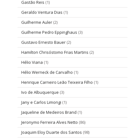
Gastão Reis
(1)
Geraldo Ventura Dias
(1)
Guilherme Auler
(2)
Guilherme Pedro Eppinghaus
(3)
Gustavo Ernesto Bauer
(2)
Hamilton Chrisóstomo Frias Martins
(2)
Hélio Viana
(1)
Hélio Werneck de Carvalho
(1)
Henrique Carneiro Leão Teixeira Filho
(1)
Ivo de Albuquerque
(3)
Jany e Carlos Limongi
(1)
Jaqueline de Medeiros Brand
(1)
Jeronymo Ferreira Alves Netto
(86)
Joaquim Eloy Duarte dos Santos
(98)