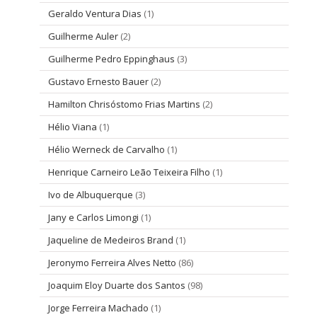
Geraldo Ventura Dias
(1)
Guilherme Auler
(2)
Guilherme Pedro Eppinghaus
(3)
Gustavo Ernesto Bauer
(2)
Hamilton Chrisóstomo Frias Martins
(2)
Hélio Viana
(1)
Hélio Werneck de Carvalho
(1)
Henrique Carneiro Leão Teixeira Filho
(1)
Ivo de Albuquerque
(3)
Jany e Carlos Limongi
(1)
Jaqueline de Medeiros Brand
(1)
Jeronymo Ferreira Alves Netto
(86)
Joaquim Eloy Duarte dos Santos
(98)
Jorge Ferreira Machado
(1)