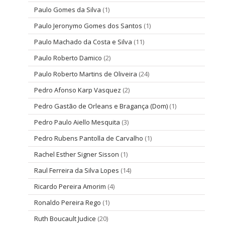
Paulo Gomes da Silva
(1)
Paulo Jeronymo Gomes dos Santos
(1)
Paulo Machado da Costa e Silva
(11)
Paulo Roberto Damico
(2)
Paulo Roberto Martins de Oliveira
(24)
Pedro Afonso Karp Vasquez
(2)
Pedro Gastão de Orleans e Bragança (Dom)
(1)
Pedro Paulo Aiello Mesquita
(3)
Pedro Rubens Pantolla de Carvalho
(1)
Rachel Esther Signer Sisson
(1)
Raul Ferreira da Silva Lopes
(14)
Ricardo Pereira Amorim
(4)
Ronaldo Pereira Rego
(1)
Ruth Boucault Judice
(20)