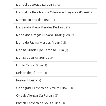
Manoel de Souza Lordeiro
(10)
Manuel de Bourbon de Orleans e Bragança (Dom)
(1)
Márcio Simões da Costa
(1)
Margarida Maria Mendes Pedroso
(1)
Maria das Graças Duvanel Rodrigues
(2)
Maria de Fátima Moraes Argon
(42)
Marisa Guadalupe Cardoso Plum
(3)
Mariza da Silva Gomes
(6)
Murilo Cabral Silva
(1)
Nelson de Sá Earp
(4)
Norton Ribeiro
(2)
Oazinguito Ferreira da Silveira Filho
(34)
Otto de Alencar Sá Pereira
(9)
Patricia Ferreira de Souza Lima
(3)