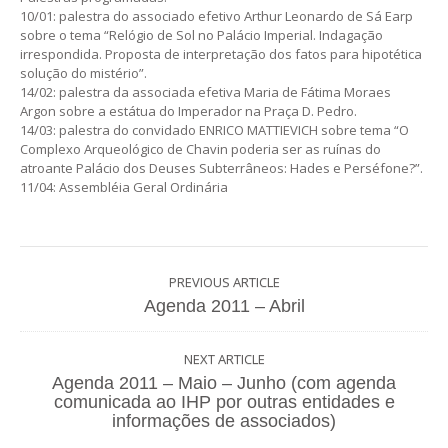
10/01: palestra do associado efetivo Arthur Leonardo de Sá Earp
sobre o tema “Relógio de Sol no Palácio Imperial. Indagação
irrespondida. Proposta de interpretação dos fatos para hipotética
solução do mistério”.
14/02: palestra da associada efetiva Maria de Fátima Moraes
Argon sobre a estátua do Imperador na Praça D. Pedro.
14/03: palestra do convidado ENRICO MATTIEVICH sobre tema “O
Complexo Arqueológico de Chavin poderia ser as ruínas do
atroante Palácio dos Deuses Subterrâneos: Hades e Perséfone?”.
11/04: Assembléia Geral Ordinária
PREVIOUS ARTICLE
Agenda 2011 – Abril
NEXT ARTICLE
Agenda 2011 – Maio – Junho (com agenda
comunicada ao IHP por outras entidades e
informações de associados)