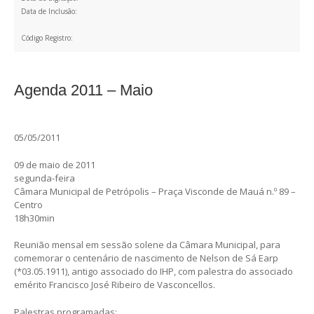
Data de Inclusão:
Código Registro:
Agenda 2011 – Maio
05/05/2011
09 de maio de 2011
segunda-feira
Câmara Municipal de Petrópolis – Praça Visconde de Mauá n.º 89 –
Centro
18h30min
Reunião mensal em sessão solene da Câmara Municipal, para
comemorar o centenário de nascimento de Nelson de Sá Earp
(*03.05.1911), antigo associado do IHP, com palestra do associado
emérito Francisco José Ribeiro de Vasconcellos.
Palestras programadas: