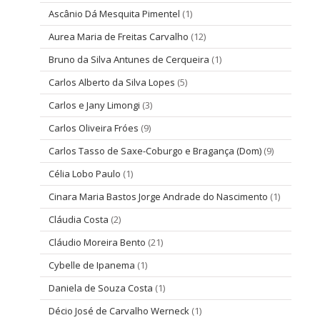
Ascânio Dá Mesquita Pimentel
(1)
Aurea Maria de Freitas Carvalho
(12)
Bruno da Silva Antunes de Cerqueira
(1)
Carlos Alberto da Silva Lopes
(5)
Carlos e Jany Limongi
(3)
Carlos Oliveira Fróes
(9)
Carlos Tasso de Saxe-Coburgo e Bragança (Dom)
(9)
Célia Lobo Paulo
(1)
Cinara Maria Bastos Jorge Andrade do Nascimento
(1)
Cláudia Costa
(2)
Cláudio Moreira Bento
(21)
Cybelle de Ipanema
(1)
Daniela de Souza Costa
(1)
Décio José de Carvalho Werneck
(1)