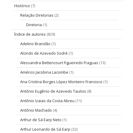
Histórico
(7)
Relação Diretorias
(2)
Diretoria
(1)
Índice de autores
(829)
Adelino Brandão
(1)
Alcindo de Azevedo Sodré
(1)
Alessandra Bettencourt Figueiredo Fraguas
(13)
Américo Jacobina Lacombe
(1)
Ana Cristina Borges López Monteiro Francisco
(1)
Antônio Eugênio de Azevedo Taulois
(8)
Antônio Izaias da Costa Abreu
(11)
Antônio Machado
(4)
Arthur de Sá Earp Neto
(1)
Arthur Leonardo de Sá Earp
(32)