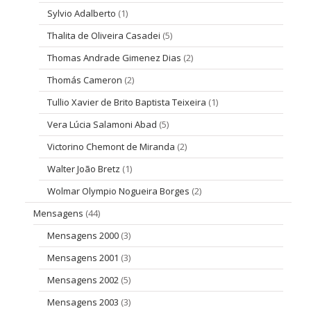
Sylvio Adalberto
(1)
Thalita de Oliveira Casadei
(5)
Thomas Andrade Gimenez Dias
(2)
Thomás Cameron
(2)
Tullio Xavier de Brito Baptista Teixeira
(1)
Vera Lúcia Salamoni Abad
(5)
Victorino Chemont de Miranda
(2)
Walter João Bretz
(1)
Wolmar Olympio Nogueira Borges
(2)
Mensagens
(44)
Mensagens 2000
(3)
Mensagens 2001
(3)
Mensagens 2002
(5)
Mensagens 2003
(3)