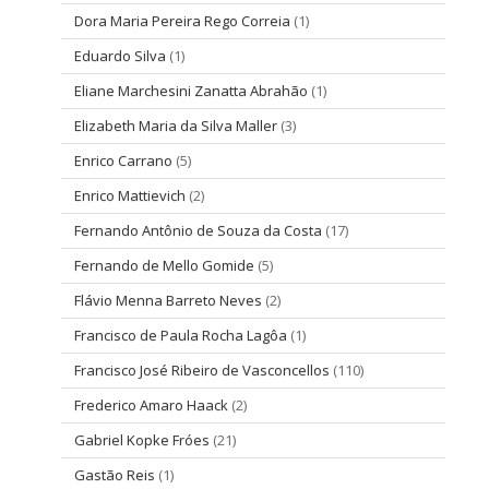
Dora Maria Pereira Rego Correia
(1)
Eduardo Silva
(1)
Eliane Marchesini Zanatta Abrahão
(1)
Elizabeth Maria da Silva Maller
(3)
Enrico Carrano
(5)
Enrico Mattievich
(2)
Fernando Antônio de Souza da Costa
(17)
Fernando de Mello Gomide
(5)
Flávio Menna Barreto Neves
(2)
Francisco de Paula Rocha Lagôa
(1)
Francisco José Ribeiro de Vasconcellos
(110)
Frederico Amaro Haack
(2)
Gabriel Kopke Fróes
(21)
Gastão Reis
(1)