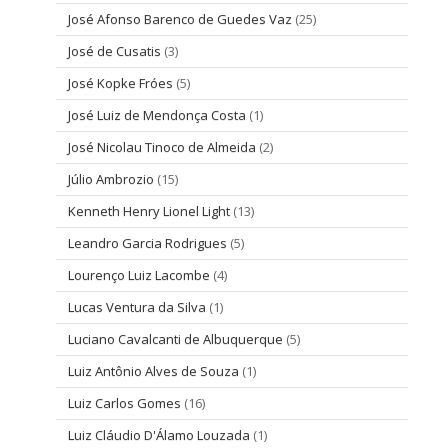
José Afonso Barenco de Guedes Vaz
(25)
José de Cusatis
(3)
José Kopke Fróes
(5)
José Luiz de Mendonça Costa
(1)
José Nicolau Tinoco de Almeida
(2)
Júlio Ambrozio
(15)
Kenneth Henry Lionel Light
(13)
Leandro Garcia Rodrigues
(5)
Lourenço Luiz Lacombe
(4)
Lucas Ventura da Silva
(1)
Luciano Cavalcanti de Albuquerque
(5)
Luiz Antônio Alves de Souza
(1)
Luiz Carlos Gomes
(16)
Luiz Cláudio D'Álamo Louzada
(1)