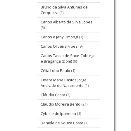
Bruno da Silva Antunes de
Cerqueira
(1)
Carlos Alberto da Silva Lopes
(5)
Carlos e Jany Limongi
(3)
Carlos Oliveira Fróes
(9)
Carlos Tasso de Saxe-Coburgo
e Bragança (Dom)
(9)
Célia Lobo Paulo
(1)
Cinara Maria Bastos Jorge
Andrade do Nascimento
(1)
Cláudia Costa
(2)
Cláudio Moreira Bento
(21)
Cybelle de Ipanema
(1)
Daniela de Souza Costa
(1)