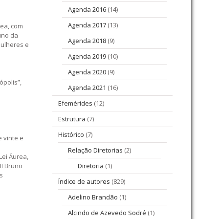
Agenda 2016
(14)
Agenda 2017
(13)
rea, com
runo da
Agenda 2018
(9)
mulheres e
Agenda 2019
(10)
Agenda 2020
(9)
ópolis”,
Agenda 2021
(16)
Efemérides
(12)
Estrutura
(7)
Histórico
(7)
 vinte e
Relação Diretorias
(2)
Lei Áurea,
II Bruno
Diretoria
(1)
s
Índice de autores
(829)
Adelino Brandão
(1)
Alcindo de Azevedo Sodré
(1)