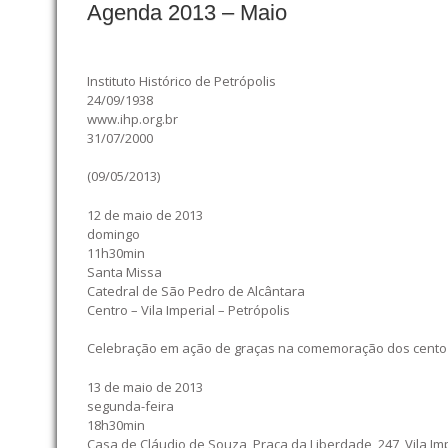
Agenda 2013 – Maio
Instituto Histórico de Petrópolis
24/09/1938
www.ihp.org.br
31/07/2000
(09/05/2013)
12 de maio de 2013
domingo
11h30min
Santa Missa
Catedral de São Pedro de Alcântara
Centro – Vila Imperial – Petrópolis
Celebração em ação de graças na comemoração dos cento e
13 de maio de 2013
segunda-feira
18h30min
Casa de Cláudio de Souza, Praça da Liberdade, 247, Vila Im