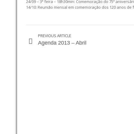
24/09 – 3ª feira – 18h30min: Comemoração do 75º aniversár
14/10: Reunião mensal em comemoração dos 120 anos de fu
PREVIOUS ARTICLE
Agenda 2013 – Abril