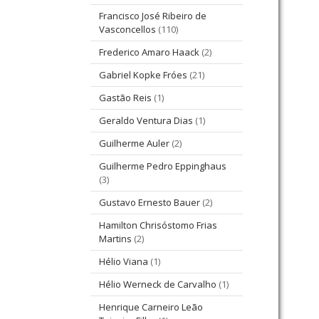
Francisco José Ribeiro de
Vasconcellos
(110)
Frederico Amaro Haack
(2)
Gabriel Kopke Fróes
(21)
Gastão Reis
(1)
Geraldo Ventura Dias
(1)
Guilherme Auler
(2)
Guilherme Pedro Eppinghaus
(3)
Gustavo Ernesto Bauer
(2)
Hamilton Chrisóstomo Frias
Martins
(2)
Hélio Viana
(1)
Hélio Werneck de Carvalho
(1)
Henrique Carneiro Leão