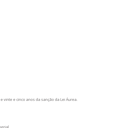
 vinte e cinco anos da sanção da Lei Áurea.
perial