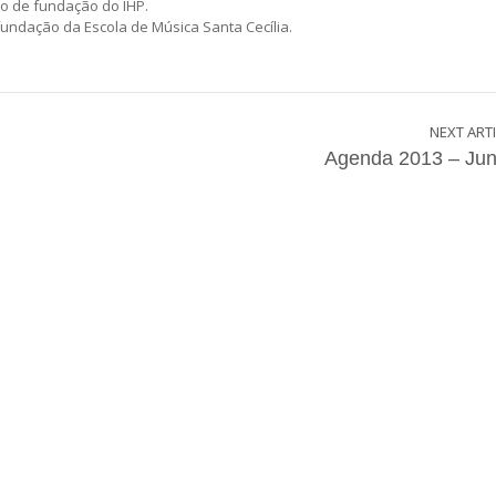
io de fundação do IHP.
ndação da Escola de Música Santa Cecília.
NEXT ART
Agenda 2013 – Ju