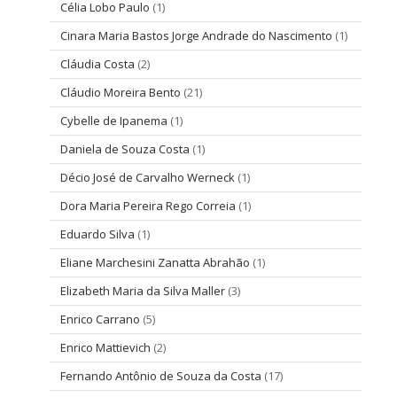
Célia Lobo Paulo
(1)
Cinara Maria Bastos Jorge Andrade do Nascimento
(1)
Cláudia Costa
(2)
Cláudio Moreira Bento
(21)
Cybelle de Ipanema
(1)
Daniela de Souza Costa
(1)
Décio José de Carvalho Werneck
(1)
Dora Maria Pereira Rego Correia
(1)
Eduardo Silva
(1)
Eliane Marchesini Zanatta Abrahão
(1)
Elizabeth Maria da Silva Maller
(3)
Enrico Carrano
(5)
Enrico Mattievich
(2)
Fernando Antônio de Souza da Costa
(17)