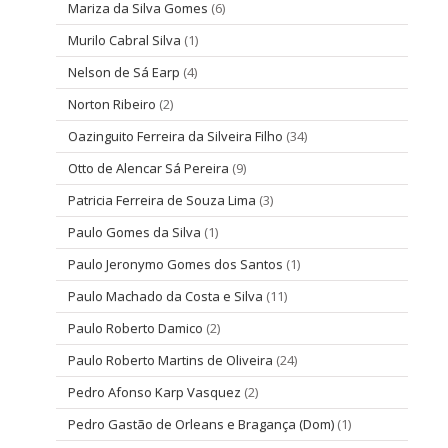
Mariza da Silva Gomes
(6)
Murilo Cabral Silva
(1)
Nelson de Sá Earp
(4)
Norton Ribeiro
(2)
Oazinguito Ferreira da Silveira Filho
(34)
Otto de Alencar Sá Pereira
(9)
Patricia Ferreira de Souza Lima
(3)
Paulo Gomes da Silva
(1)
Paulo Jeronymo Gomes dos Santos
(1)
Paulo Machado da Costa e Silva
(11)
Paulo Roberto Damico
(2)
Paulo Roberto Martins de Oliveira
(24)
Pedro Afonso Karp Vasquez
(2)
Pedro Gastão de Orleans e Bragança (Dom)
(1)