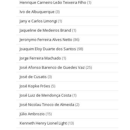
Henrique Carneiro Leão Teixeira Filho
(1)
Ivo de Albuquerque
(3)
Jany e Carlos Limongi
(1)
Jaqueline de Medeiros Brand
(1)
Jeronymo Ferreira Alves Netto
(86)
Joaquim Eloy Duarte dos Santos
(98)
Jorge Ferreira Machado
(1)
José Afonso Barenco de Guedes Vaz
(25)
José de Cusatis
(3)
José Kopke Fróes
(5)
José Luiz de Mendonça Costa
(1)
José Nicolau Tinoco de Almeida
(2)
Júlio Ambrozio
(15)
Kenneth Henry Lionel Light
(13)