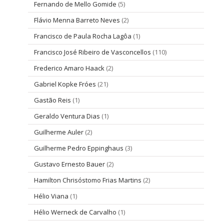
Fernando de Mello Gomide
(5)
Flávio Menna Barreto Neves
(2)
Francisco de Paula Rocha Lagôa
(1)
Francisco José Ribeiro de Vasconcellos
(110)
Frederico Amaro Haack
(2)
Gabriel Kopke Fróes
(21)
Gastão Reis
(1)
Geraldo Ventura Dias
(1)
Guilherme Auler
(2)
Guilherme Pedro Eppinghaus
(3)
Gustavo Ernesto Bauer
(2)
Hamilton Chrisóstomo Frias Martins
(2)
Hélio Viana
(1)
Hélio Werneck de Carvalho
(1)