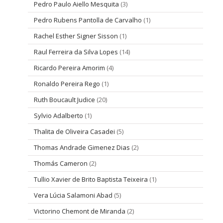
Pedro Paulo Aiello Mesquita
(3)
Pedro Rubens Pantolla de Carvalho
(1)
Rachel Esther Signer Sisson
(1)
Raul Ferreira da Silva Lopes
(14)
Ricardo Pereira Amorim
(4)
Ronaldo Pereira Rego
(1)
Ruth Boucault Judice
(20)
Sylvio Adalberto
(1)
Thalita de Oliveira Casadei
(5)
Thomas Andrade Gimenez Dias
(2)
Thomás Cameron
(2)
Tullio Xavier de Brito Baptista Teixeira
(1)
Vera Lúcia Salamoni Abad
(5)
Victorino Chemont de Miranda
(2)