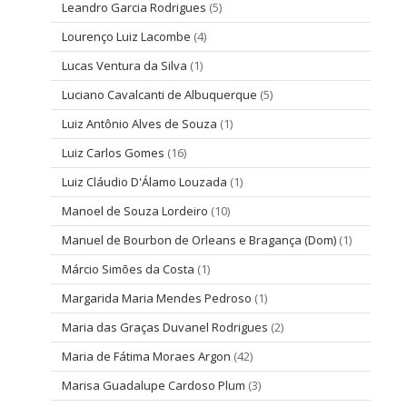
Leandro Garcia Rodrigues
(5)
Lourenço Luiz Lacombe
(4)
Lucas Ventura da Silva
(1)
Luciano Cavalcanti de Albuquerque
(5)
Luiz Antônio Alves de Souza
(1)
Luiz Carlos Gomes
(16)
Luiz Cláudio D'Álamo Louzada
(1)
Manoel de Souza Lordeiro
(10)
Manuel de Bourbon de Orleans e Bragança (Dom)
(1)
Márcio Simões da Costa
(1)
Margarida Maria Mendes Pedroso
(1)
Maria das Graças Duvanel Rodrigues
(2)
Maria de Fátima Moraes Argon
(42)
Marisa Guadalupe Cardoso Plum
(3)