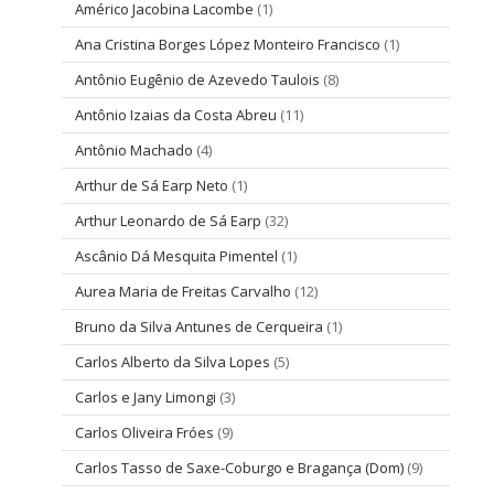
Américo Jacobina Lacombe
(1)
Ana Cristina Borges López Monteiro Francisco
(1)
Antônio Eugênio de Azevedo Taulois
(8)
Antônio Izaias da Costa Abreu
(11)
Antônio Machado
(4)
Arthur de Sá Earp Neto
(1)
Arthur Leonardo de Sá Earp
(32)
Ascânio Dá Mesquita Pimentel
(1)
Aurea Maria de Freitas Carvalho
(12)
Bruno da Silva Antunes de Cerqueira
(1)
Carlos Alberto da Silva Lopes
(5)
Carlos e Jany Limongi
(3)
Carlos Oliveira Fróes
(9)
Carlos Tasso de Saxe-Coburgo e Bragança (Dom)
(9)