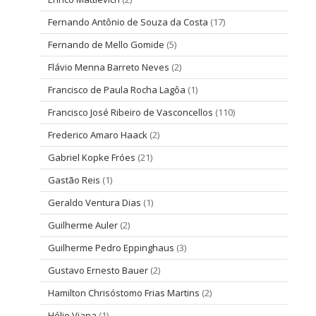
Fernando Antônio de Souza da Costa
(17)
Fernando de Mello Gomide
(5)
Flávio Menna Barreto Neves
(2)
Francisco de Paula Rocha Lagôa
(1)
Francisco José Ribeiro de Vasconcellos
(110)
Frederico Amaro Haack
(2)
Gabriel Kopke Fróes
(21)
Gastão Reis
(1)
Geraldo Ventura Dias
(1)
Guilherme Auler
(2)
Guilherme Pedro Eppinghaus
(3)
Gustavo Ernesto Bauer
(2)
Hamilton Chrisóstomo Frias Martins
(2)
Hélio Viana
(1)