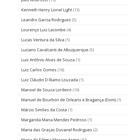
Kenneth Henry Lionel Light
(13)
Leandro Garcia Rodrigues
(5)
Lourenço Luiz Lacombe
(4)
Lucas Ventura da Silva
(1)
Luciano Cavalcanti de Albuquerque
(5)
Luiz Antônio Alves de Souza
(1)
Luiz Carlos Gomes
(16)
Luiz Cláudio D'Álamo Louzada
(1)
Manoel de Souza Lordeiro
(10)
Manuel de Bourbon de Orleans e Bragança (Dom)
(1)
Márcio Simões da Costa
(1)
Margarida Maria Mendes Pedroso
(1)
Maria das Graças Duvanel Rodrigues
(2)
Maria de Fátima Moraes Argon
(42)