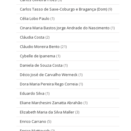
Carlos Tasso de Saxe-Coburgo e Bragança (Dom)
(9)
Célia Lobo Paulo
(1)
Cinara Maria Bastos Jorge Andrade do Nascimento
(1)
Cláudia Costa
(2)
Cláudio Moreira Bento
(21)
Cybelle de Ipanema
(1)
Daniela de Souza Costa
(1)
Décio José de Carvalho Werneck
(1)
Dora Maria Pereira Rego Correia
(1)
Eduardo Silva
(1)
Eliane Marchesini Zanatta Abrahão
(1)
Elizabeth Maria da Silva Maller
(3)
Enrico Carrano
(5)
Enrico Mattievich
(2)