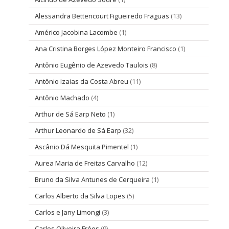
Alessandra Bettencourt Figueiredo Fraguas
(13)
Américo Jacobina Lacombe
(1)
Ana Cristina Borges López Monteiro Francisco
(1)
Antônio Eugênio de Azevedo Taulois
(8)
Antônio Izaias da Costa Abreu
(11)
Antônio Machado
(4)
Arthur de Sá Earp Neto
(1)
Arthur Leonardo de Sá Earp
(32)
Ascânio Dá Mesquita Pimentel
(1)
Aurea Maria de Freitas Carvalho
(12)
Bruno da Silva Antunes de Cerqueira
(1)
Carlos Alberto da Silva Lopes
(5)
Carlos e Jany Limongi
(3)
Carlos Oliveira Fróes
(9)