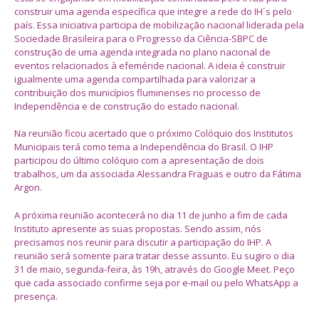
construir uma agenda específica que integre a rede do IH´s pelo
país. Essa iniciativa participa de mobilização nacional liderada pela
Sociedade Brasileira para o Progresso da Ciência-SBPC de
construção de uma agenda integrada no plano nacional de
eventos relacionados à efeméride nacional. A ideia é construir
igualmente uma agenda compartilhada para valorizar a
contribuição dos municípios fluminenses no processo de
Independência e de construção do estado nacional.
Na reunião ficou acertado que o próximo Colóquio dos Institutos
Municipais terá como tema a Independência do Brasil. O IHP
participou do último colóquio com a apresentação de dois
trabalhos, um da associada Alessandra Fraguas e outro da Fátima
Argon.
A próxima reunião acontecerá no dia 11 de junho a fim de cada
Instituto apresente as suas propostas. Sendo assim, nós
precisamos nos reunir para discutir a participação do IHP. A
reunião será somente para tratar desse assunto. Eu sugiro o dia
31 de maio, segunda-feira, às 19h, através do Google Meet. Peço
que cada associado confirme seja por e-mail ou pelo WhatsApp a
presença.