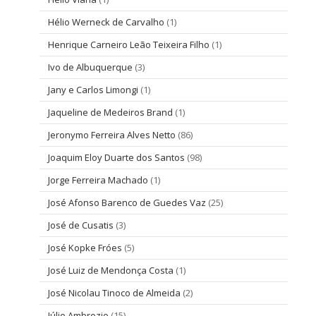
Hélio Werneck de Carvalho
(1)
Henrique Carneiro Leão Teixeira Filho
(1)
Ivo de Albuquerque
(3)
Jany e Carlos Limongi
(1)
Jaqueline de Medeiros Brand
(1)
Jeronymo Ferreira Alves Netto
(86)
Joaquim Eloy Duarte dos Santos
(98)
Jorge Ferreira Machado
(1)
José Afonso Barenco de Guedes Vaz
(25)
José de Cusatis
(3)
José Kopke Fróes
(5)
José Luiz de Mendonça Costa
(1)
José Nicolau Tinoco de Almeida
(2)
Júlio Ambrozio
(15)