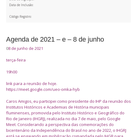
Data de Inclusão:
Código Registro:
Agenda de 2021 – e – 8 de junho
0
8 de junho de 2021
terça-feira
19h00
link para a reunião de hoje.
https://meet.google.com/ueo-omka-hyb
Caros Amigos, eu participei como presidente do IHP da reunião dos
Institutos Históricos e Academias de História municipais
fluminenses, promovida pelo Instituto Histórico e Geográfico do
Rio de Janeiro (IHGRJ), realizada no dia 7 de maio, pelo Google
Meet. Considerando a perspectiva das comemorações do
bicentenário da Independência do Brasil no ano de 2022, o IHGRJ
está se engajando em mobilização comandada pelo IHGB para