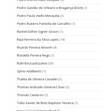
Pedro Gastão de Orleans e Bragança (Dom)
(1)
Pedro Paulo Aiello Mesquita
(3)
Pedro Rubens Pantolla de Carvalho
(1)
Rachel Esther Signer Sisson
(1)
Raul Ferreira da Silva Lopes
(14)
Ricardo Pereira Amorim
(4)
Ronaldo Pereira Rego
(1)
Ruth Boucault Judice
(20)
Sylvio Adalberto
(1)
Thalita de Oliveira Casadei
(5)
Thomas Andrade Gimenez Dias
(2)
Thomás Cameron
(2)
Tullio Xavier de Brito Baptista Teixeira
(1)
Vera Lúcia Salamoni Abad
(5)