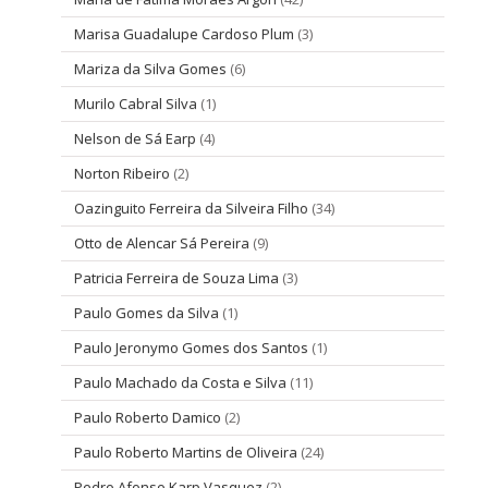
Marisa Guadalupe Cardoso Plum
(3)
Mariza da Silva Gomes
(6)
Murilo Cabral Silva
(1)
Nelson de Sá Earp
(4)
Norton Ribeiro
(2)
Oazinguito Ferreira da Silveira Filho
(34)
Otto de Alencar Sá Pereira
(9)
Patricia Ferreira de Souza Lima
(3)
Paulo Gomes da Silva
(1)
Paulo Jeronymo Gomes dos Santos
(1)
Paulo Machado da Costa e Silva
(11)
Paulo Roberto Damico
(2)
Paulo Roberto Martins de Oliveira
(24)
Pedro Afonso Karp Vasquez
(2)