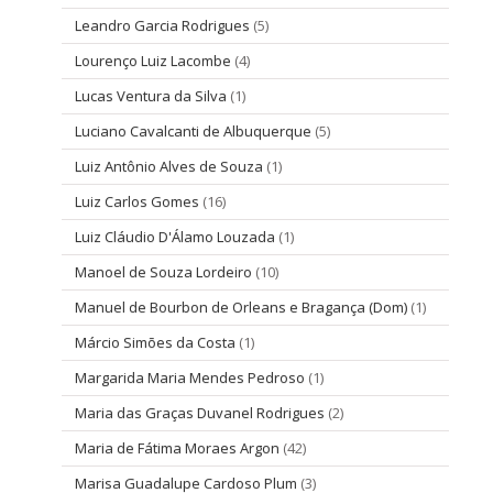
Leandro Garcia Rodrigues
(5)
Lourenço Luiz Lacombe
(4)
Lucas Ventura da Silva
(1)
Luciano Cavalcanti de Albuquerque
(5)
Luiz Antônio Alves de Souza
(1)
Luiz Carlos Gomes
(16)
Luiz Cláudio D'Álamo Louzada
(1)
Manoel de Souza Lordeiro
(10)
Manuel de Bourbon de Orleans e Bragança (Dom)
(1)
Márcio Simões da Costa
(1)
Margarida Maria Mendes Pedroso
(1)
Maria das Graças Duvanel Rodrigues
(2)
Maria de Fátima Moraes Argon
(42)
Marisa Guadalupe Cardoso Plum
(3)