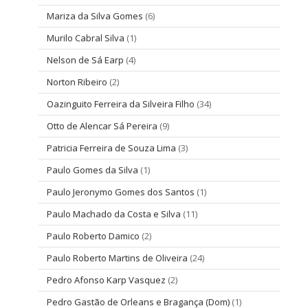
Mariza da Silva Gomes
(6)
Murilo Cabral Silva
(1)
Nelson de Sá Earp
(4)
Norton Ribeiro
(2)
Oazinguito Ferreira da Silveira Filho
(34)
Otto de Alencar Sá Pereira
(9)
Patricia Ferreira de Souza Lima
(3)
Paulo Gomes da Silva
(1)
Paulo Jeronymo Gomes dos Santos
(1)
Paulo Machado da Costa e Silva
(11)
Paulo Roberto Damico
(2)
Paulo Roberto Martins de Oliveira
(24)
Pedro Afonso Karp Vasquez
(2)
Pedro Gastão de Orleans e Bragança (Dom)
(1)