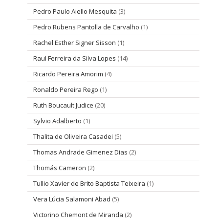
Pedro Paulo Aiello Mesquita
(3)
Pedro Rubens Pantolla de Carvalho
(1)
Rachel Esther Signer Sisson
(1)
Raul Ferreira da Silva Lopes
(14)
Ricardo Pereira Amorim
(4)
Ronaldo Pereira Rego
(1)
Ruth Boucault Judice
(20)
Sylvio Adalberto
(1)
Thalita de Oliveira Casadei
(5)
Thomas Andrade Gimenez Dias
(2)
Thomás Cameron
(2)
Tullio Xavier de Brito Baptista Teixeira
(1)
Vera Lúcia Salamoni Abad
(5)
Victorino Chemont de Miranda
(2)