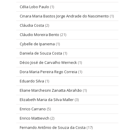
Célia Lobo Paulo
(1)
Cinara Maria Bastos Jorge Andrade do Nascimento
(1)
Cláudia Costa
(2)
Cláudio Moreira Bento
(21)
Cybelle de Ipanema
(1)
Daniela de Souza Costa
(1)
Décio José de Carvalho Werneck
(1)
Dora Maria Pereira Rego Correia
(1)
Eduardo Silva
(1)
Eliane Marchesini Zanatta Abrahão
(1)
Elizabeth Maria da Silva Maller
(3)
Enrico Carrano
(5)
Enrico Mattievich
(2)
Fernando Antônio de Souza da Costa
(17)