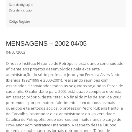
Data de digitação:
Data de Inclusão:
Código Registro:
MENSAGENS – 2002 04/05
04/05/2002
O nosso Instituto Histórico de Petrópolis está dando continuidade
eficiente aos projetos desenvolvidos pela excelente
administração do sócio professor Jeronymo Ferreira Alves Netto
(biênios 1998/1999 e 2000-2001), realizando reuniões com
associados e convidados todas as segundas segundas-feiras de
cada mês. O calendário para 2002 está quase completo e consta,
em espaço próprio, deste “site”. No final do mês de abril de 2002
perdemos – por prematuro falecimento – um de nossos mais
queridos e talentosos sócios, o professor Pedro Rubens Pantolla
de Carvalho, historiador e ex-administrador da Universidade
Católica de Petrópolis, onde exerceu por muitos anos o cargo de
Pro-Reitor Administrativo Financeiro. A respeito desse lutuoso
desenlace, publiquei nos jornais petropolitanos “Diário de