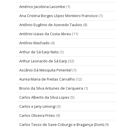
Américo Jacobina Lacombe
(1)
Ana Cristina Borges López Monteiro Francisco
(1)
Antônio Eugênio de Azevedo Taulois
(8)
Antônio Izaias da Costa Abreu
(11)
Antônio Machado
(4)
Arthur de Sá Earp Neto
(1)
Arthur Leonardo de Sá Earp
(32)
Ascânio Dá Mesquita Pimentel
(1)
Aurea Maria de Freitas Carvalho
(12)
Bruno da Silva Antunes de Cerqueira
(1)
Carlos Alberto da Silva Lopes
(5)
Carlos e Jany Limongi
(3)
Carlos Oliveira Fróes
(9)
Carlos Tasso de Saxe-Coburgo e Bragança (Dom)
(9)