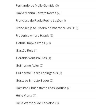
Fernando de Mello Gomide
(5)
Flávio Menna Barreto Neves
(2)
Francisco de Paula Rocha Lagôa
(1)
Francisco José Ribeiro de Vasconcellos
(110)
Frederico Amaro Haack
(2)
Gabriel Kopke Fróes
(21)
Gastão Reis
(1)
Geraldo Ventura Dias
(1)
Guilherme Auler
(2)
Guilherme Pedro Eppinghaus
(3)
Gustavo Ernesto Bauer
(2)
Hamilton Chrisóstomo Frias Martins
(2)
Hélio Viana
(1)
Hélio Werneck de Carvalho
(1)