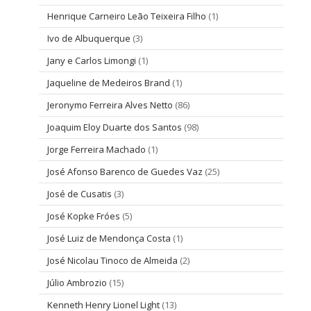
Henrique Carneiro Leão Teixeira Filho
(1)
Ivo de Albuquerque
(3)
Jany e Carlos Limongi
(1)
Jaqueline de Medeiros Brand
(1)
Jeronymo Ferreira Alves Netto
(86)
Joaquim Eloy Duarte dos Santos
(98)
Jorge Ferreira Machado
(1)
José Afonso Barenco de Guedes Vaz
(25)
José de Cusatis
(3)
José Kopke Fróes
(5)
José Luiz de Mendonça Costa
(1)
José Nicolau Tinoco de Almeida
(2)
Júlio Ambrozio
(15)
Kenneth Henry Lionel Light
(13)