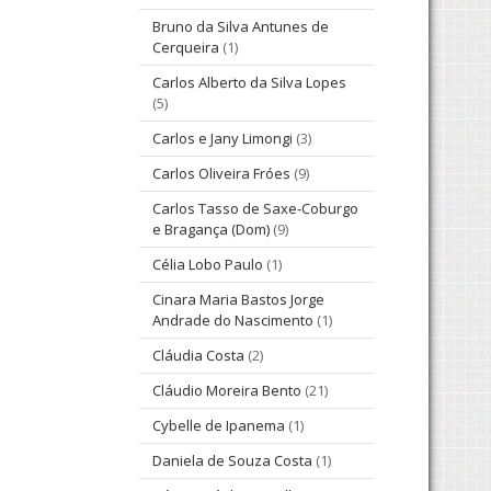
Bruno da Silva Antunes de
Cerqueira
(1)
Carlos Alberto da Silva Lopes
(5)
Carlos e Jany Limongi
(3)
Carlos Oliveira Fróes
(9)
Carlos Tasso de Saxe-Coburgo
e Bragança (Dom)
(9)
Célia Lobo Paulo
(1)
Cinara Maria Bastos Jorge
Andrade do Nascimento
(1)
Cláudia Costa
(2)
Cláudio Moreira Bento
(21)
Cybelle de Ipanema
(1)
Daniela de Souza Costa
(1)