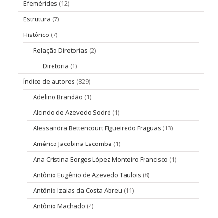
Efemérides
(12)
Estrutura
(7)
Histórico
(7)
Relação Diretorias
(2)
Diretoria
(1)
Índice de autores
(829)
Adelino Brandão
(1)
Alcindo de Azevedo Sodré
(1)
Alessandra Bettencourt Figueiredo Fraguas
(13)
Américo Jacobina Lacombe
(1)
Ana Cristina Borges López Monteiro Francisco
(1)
Antônio Eugênio de Azevedo Taulois
(8)
Antônio Izaias da Costa Abreu
(11)
Antônio Machado
(4)