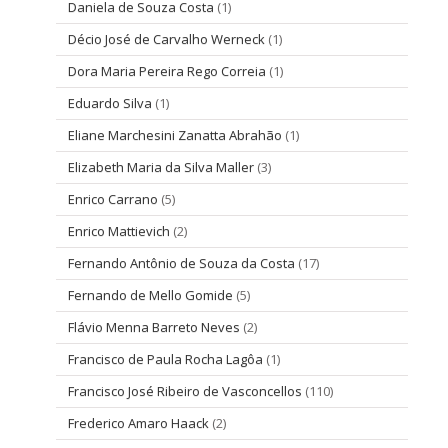
Daniela de Souza Costa
(1)
Décio José de Carvalho Werneck
(1)
Dora Maria Pereira Rego Correia
(1)
Eduardo Silva
(1)
Eliane Marchesini Zanatta Abrahão
(1)
Elizabeth Maria da Silva Maller
(3)
Enrico Carrano
(5)
Enrico Mattievich
(2)
Fernando Antônio de Souza da Costa
(17)
Fernando de Mello Gomide
(5)
Flávio Menna Barreto Neves
(2)
Francisco de Paula Rocha Lagôa
(1)
Francisco José Ribeiro de Vasconcellos
(110)
Frederico Amaro Haack
(2)