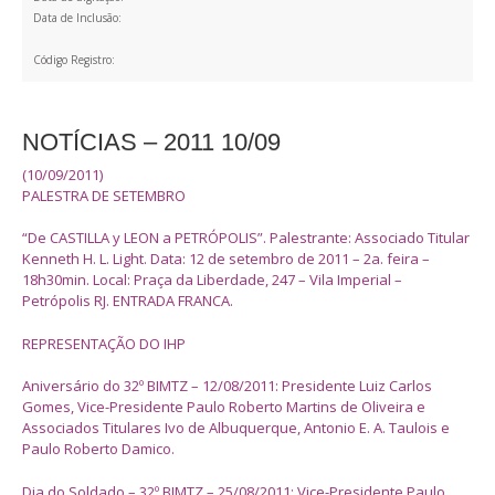
Data de Inclusão:
Código Registro:
NOTÍCIAS – 2011 10/09
(10/09/2011)
PALESTRA DE SETEMBRO
“De CASTILLA y LEON a PETRÓPOLIS”. Palestrante: Associado Titular
Kenneth H. L. Light. Data: 12 de setembro de 2011 – 2a. feira –
18h30min. Local: Praça da Liberdade, 247 – Vila Imperial –
Petrópolis RJ. ENTRADA FRANCA.
REPRESENTAÇÃO DO IHP
Aniversário do 32º BIMTZ – 12/08/2011: Presidente Luiz Carlos
Gomes, Vice-Presidente Paulo Roberto Martins de Oliveira e
Associados Titulares Ivo de Albuquerque, Antonio E. A. Taulois e
Paulo Roberto Damico.
Dia do Soldado – 32º BIMTZ – 25/08/2011: Vice-Presidente Paulo