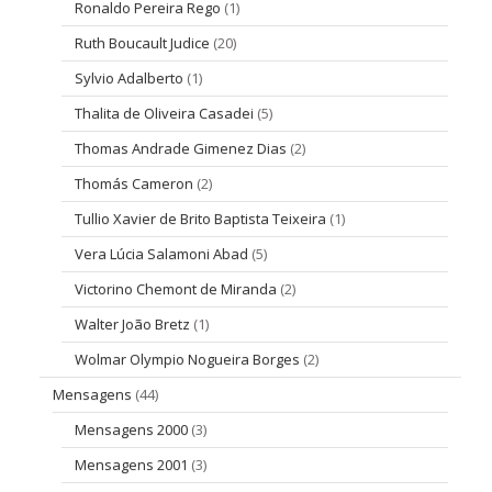
Ronaldo Pereira Rego
(1)
Ruth Boucault Judice
(20)
Sylvio Adalberto
(1)
Thalita de Oliveira Casadei
(5)
Thomas Andrade Gimenez Dias
(2)
Thomás Cameron
(2)
Tullio Xavier de Brito Baptista Teixeira
(1)
Vera Lúcia Salamoni Abad
(5)
Victorino Chemont de Miranda
(2)
Walter João Bretz
(1)
Wolmar Olympio Nogueira Borges
(2)
Mensagens
(44)
Mensagens 2000
(3)
Mensagens 2001
(3)