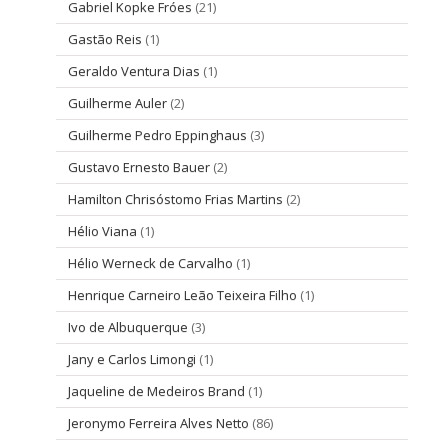
Gabriel Kopke Fróes
(21)
Gastão Reis
(1)
Geraldo Ventura Dias
(1)
Guilherme Auler
(2)
Guilherme Pedro Eppinghaus
(3)
Gustavo Ernesto Bauer
(2)
Hamilton Chrisóstomo Frias Martins
(2)
Hélio Viana
(1)
Hélio Werneck de Carvalho
(1)
Henrique Carneiro Leão Teixeira Filho
(1)
Ivo de Albuquerque
(3)
Jany e Carlos Limongi
(1)
Jaqueline de Medeiros Brand
(1)
Jeronymo Ferreira Alves Netto
(86)