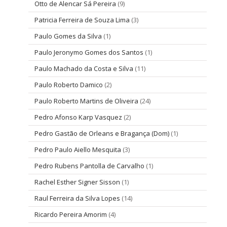
Otto de Alencar Sá Pereira
(9)
Patricia Ferreira de Souza Lima
(3)
Paulo Gomes da Silva
(1)
Paulo Jeronymo Gomes dos Santos
(1)
Paulo Machado da Costa e Silva
(11)
Paulo Roberto Damico
(2)
Paulo Roberto Martins de Oliveira
(24)
Pedro Afonso Karp Vasquez
(2)
Pedro Gastão de Orleans e Bragança (Dom)
(1)
Pedro Paulo Aiello Mesquita
(3)
Pedro Rubens Pantolla de Carvalho
(1)
Rachel Esther Signer Sisson
(1)
Raul Ferreira da Silva Lopes
(14)
Ricardo Pereira Amorim
(4)