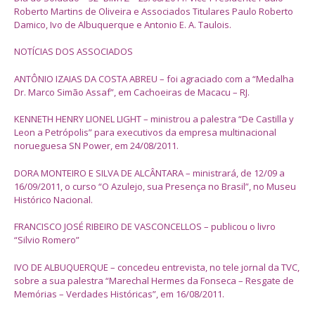
Roberto Martins de Oliveira e Associados Titulares Paulo Roberto
Damico, Ivo de Albuquerque e Antonio E. A. Taulois.
NOTÍCIAS DOS ASSOCIADOS
ANTÔNIO IZAIAS DA COSTA ABREU – foi agraciado com a “Medalha
Dr. Marco Simão Assaf”, em Cachoeiras de Macacu – RJ.
KENNETH HENRY LIONEL LIGHT – ministrou a palestra “De Castilla y
Leon a Petrópolis” para executivos da empresa multinacional
norueguesa SN Power, em 24/08/2011.
DORA MONTEIRO E SILVA DE ALCÂNTARA – ministrará, de 12/09 a
16/09/2011, o curso “O Azulejo, sua Presença no Brasil”, no Museu
Histórico Nacional.
FRANCISCO JOSÉ RIBEIRO DE VASCONCELLOS – publicou o livro
“Silvio Romero”
IVO DE ALBUQUERQUE – concedeu entrevista, no tele jornal da TVC,
sobre a sua palestra “Marechal Hermes da Fonseca – Resgate de
Memórias – Verdades Históricas”, em 16/08/2011.