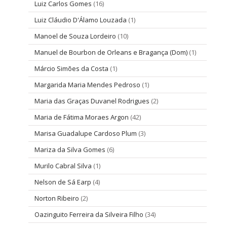
Luiz Carlos Gomes
(16)
Luiz Cláudio D'Álamo Louzada
(1)
Manoel de Souza Lordeiro
(10)
Manuel de Bourbon de Orleans e Bragança (Dom)
(1)
Márcio Simões da Costa
(1)
Margarida Maria Mendes Pedroso
(1)
Maria das Graças Duvanel Rodrigues
(2)
Maria de Fátima Moraes Argon
(42)
Marisa Guadalupe Cardoso Plum
(3)
Mariza da Silva Gomes
(6)
Murilo Cabral Silva
(1)
Nelson de Sá Earp
(4)
Norton Ribeiro
(2)
Oazinguito Ferreira da Silveira Filho
(34)