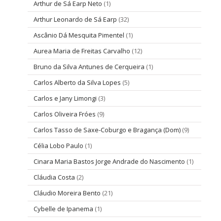
Arthur de Sá Earp Neto
(1)
Arthur Leonardo de Sá Earp
(32)
Ascânio Dá Mesquita Pimentel
(1)
Aurea Maria de Freitas Carvalho
(12)
Bruno da Silva Antunes de Cerqueira
(1)
Carlos Alberto da Silva Lopes
(5)
Carlos e Jany Limongi
(3)
Carlos Oliveira Fróes
(9)
Carlos Tasso de Saxe-Coburgo e Bragança (Dom)
(9)
Célia Lobo Paulo
(1)
Cinara Maria Bastos Jorge Andrade do Nascimento
(1)
Cláudia Costa
(2)
Cláudio Moreira Bento
(21)
Cybelle de Ipanema
(1)