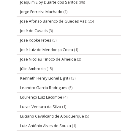
Joaquim Eloy Duarte dos Santos
(98)
Jorge Ferreira Machado
(1)
José Afonso Barenco de Guedes Vaz
(25)
José de Cusatis
(3)
José Kopke Fróes
(5)
José Luiz de Mendonça Costa
(1)
José Nicolau Tinoco de Almeida
(2)
Júlio Ambrozio
(15)
Kenneth Henry Lionel Light
(13)
Leandro Garcia Rodrigues
(5)
Lourenço Luiz Lacombe
(4)
Lucas Ventura da Silva
(1)
Luciano Cavalcanti de Albuquerque
(5)
Luiz Antônio Alves de Souza
(1)