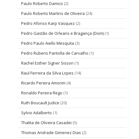
Paulo Roberto Damico
(2)
Paulo Roberto Martins de Oliveira
(24)
Pedro Afonso Karp Vasquez
(2)
Pedro Gastão de Orleans e Bragança (Dom)
(1)
Pedro Paulo Aiello Mesquita
(3)
Pedro Rubens Pantolla de Carvalho
(1)
Rachel Esther Signer Sisson
(1)
Raul Ferreira da Silva Lopes
(14)
Ricardo Pereira Amorim
(4)
Ronaldo Pereira Rego
(1)
Ruth Boucault Judice
(20)
Sylvio Adalberto
(1)
Thalita de Oliveira Casadei
(5)
Thomas Andrade Gimenez Dias
(2)