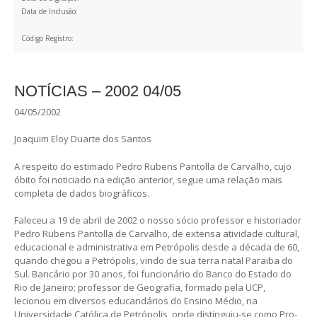
Data de Inclusão:
Código Registro:
NOTÍCIAS – 2002 04/05
04/05/2002
Joaquim Eloy Duarte dos Santos
A respeito do estimado Pedro Rubens Pantolla de Carvalho, cujo
óbito foi noticiado na edição anterior, segue uma relação mais
completa de dados biográficos.
Faleceu a 19 de abril de 2002 o nosso sócio professor e historiador
Pedro Rubens Pantolla de Carvalho, de extensa atividade cultural,
educacional e administrativa em Petrópolis desde a década de 60,
quando chegou a Petrópolis, vindo de sua terra natal Paraiba do
Sul. Bancário por 30 anos, foi funcionário do Banco do Estado do
Rio de Janeiro; professor de Geografia, formado pela UCP,
lecionou em diversos educandários do Ensino Médio, na
Universidade Católica de Petrópolis, onde distinguiu-se como Pro-