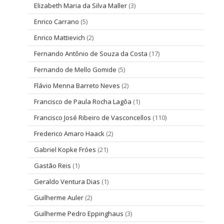
Elizabeth Maria da Silva Maller
(3)
Enrico Carrano
(5)
Enrico Mattievich
(2)
Fernando Antônio de Souza da Costa
(17)
Fernando de Mello Gomide
(5)
Flávio Menna Barreto Neves
(2)
Francisco de Paula Rocha Lagôa
(1)
Francisco José Ribeiro de Vasconcellos
(110)
Frederico Amaro Haack
(2)
Gabriel Kopke Fróes
(21)
Gastão Reis
(1)
Geraldo Ventura Dias
(1)
Guilherme Auler
(2)
Guilherme Pedro Eppinghaus
(3)