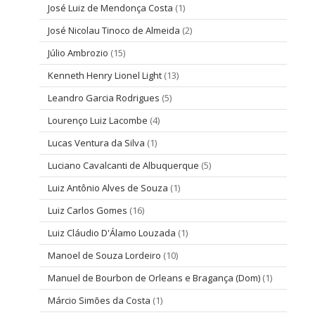
José Luiz de Mendonça Costa
(1)
José Nicolau Tinoco de Almeida
(2)
Júlio Ambrozio
(15)
Kenneth Henry Lionel Light
(13)
Leandro Garcia Rodrigues
(5)
Lourenço Luiz Lacombe
(4)
Lucas Ventura da Silva
(1)
Luciano Cavalcanti de Albuquerque
(5)
Luiz Antônio Alves de Souza
(1)
Luiz Carlos Gomes
(16)
Luiz Cláudio D'Álamo Louzada
(1)
Manoel de Souza Lordeiro
(10)
Manuel de Bourbon de Orleans e Bragança (Dom)
(1)
Márcio Simões da Costa
(1)