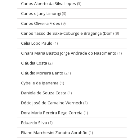
Carlos Alberto da Silva Lopes
(5)
Carlos e Jany Limongi
(3)
Carlos Oliveira Fróes
(9)
Carlos Tasso de Saxe-Coburgo e Bragança (Dom)
(9)
Célia Lobo Paulo
(1)
Cinara Maria Bastos Jorge Andrade do Nascimento
(1)
Cláudia Costa
(2)
Cláudio Moreira Bento
(21)
Cybelle de Ipanema
(1)
Daniela de Souza Costa
(1)
Décio José de Carvalho Werneck
(1)
Dora Maria Pereira Rego Correia
(1)
Eduardo Silva
(1)
Eliane Marchesini Zanatta Abrahão
(1)