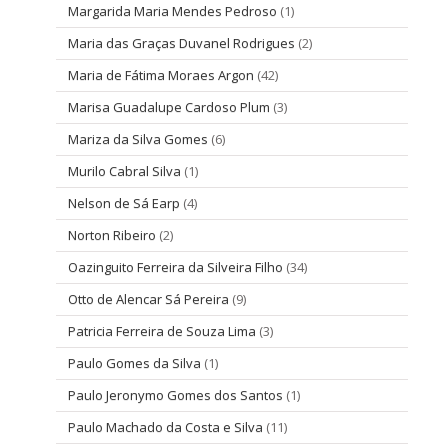
Margarida Maria Mendes Pedroso
(1)
Maria das Graças Duvanel Rodrigues
(2)
Maria de Fátima Moraes Argon
(42)
Marisa Guadalupe Cardoso Plum
(3)
Mariza da Silva Gomes
(6)
Murilo Cabral Silva
(1)
Nelson de Sá Earp
(4)
Norton Ribeiro
(2)
Oazinguito Ferreira da Silveira Filho
(34)
Otto de Alencar Sá Pereira
(9)
Patricia Ferreira de Souza Lima
(3)
Paulo Gomes da Silva
(1)
Paulo Jeronymo Gomes dos Santos
(1)
Paulo Machado da Costa e Silva
(11)