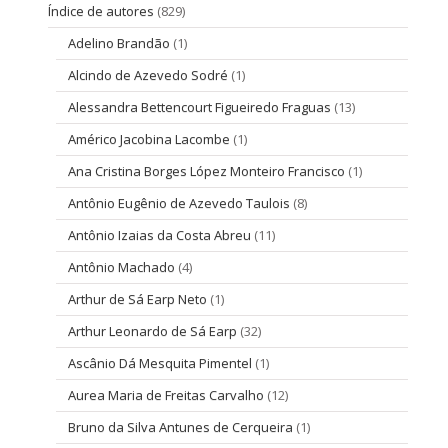
Índice de autores
(829)
Adelino Brandão
(1)
Alcindo de Azevedo Sodré
(1)
Alessandra Bettencourt Figueiredo Fraguas
(13)
Américo Jacobina Lacombe
(1)
Ana Cristina Borges López Monteiro Francisco
(1)
Antônio Eugênio de Azevedo Taulois
(8)
Antônio Izaias da Costa Abreu
(11)
Antônio Machado
(4)
Arthur de Sá Earp Neto
(1)
Arthur Leonardo de Sá Earp
(32)
Ascânio Dá Mesquita Pimentel
(1)
Aurea Maria de Freitas Carvalho
(12)
Bruno da Silva Antunes de Cerqueira
(1)