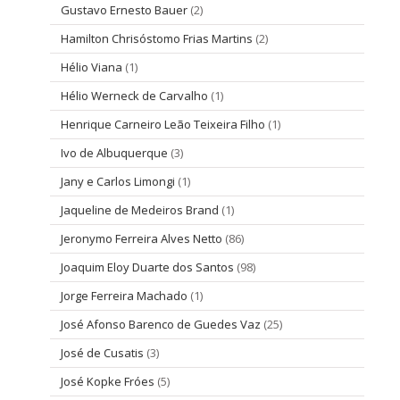
Gustavo Ernesto Bauer
(2)
Hamilton Chrisóstomo Frias Martins
(2)
Hélio Viana
(1)
Hélio Werneck de Carvalho
(1)
Henrique Carneiro Leão Teixeira Filho
(1)
Ivo de Albuquerque
(3)
Jany e Carlos Limongi
(1)
Jaqueline de Medeiros Brand
(1)
Jeronymo Ferreira Alves Netto
(86)
Joaquim Eloy Duarte dos Santos
(98)
Jorge Ferreira Machado
(1)
José Afonso Barenco de Guedes Vaz
(25)
José de Cusatis
(3)
José Kopke Fróes
(5)