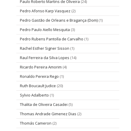
Paulo Roberto Martins de Oliveira
(24)
Pedro Afonso Karp Vasquez
(2)
Pedro Gastão de Orleans e Bragança (Dom)
(1)
Pedro Paulo Aiello Mesquita
(3)
Pedro Rubens Pantolla de Carvalho
(1)
Rachel Esther Signer Sisson
(1)
Raul Ferreira da Silva Lopes
(14)
Ricardo Pereira Amorim
(4)
Ronaldo Pereira Rego
(1)
Ruth Boucault Judice
(20)
Sylvio Adalberto
(1)
Thalita de Oliveira Casadei
(5)
Thomas Andrade Gimenez Dias
(2)
Thomás Cameron
(2)