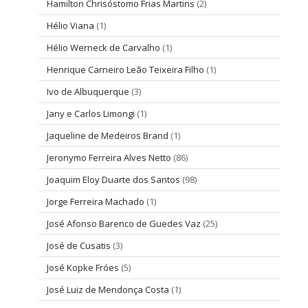
Hamilton Chrisóstomo Frias Martins
(2)
Hélio Viana
(1)
Hélio Werneck de Carvalho
(1)
Henrique Carneiro Leão Teixeira Filho
(1)
Ivo de Albuquerque
(3)
Jany e Carlos Limongi
(1)
Jaqueline de Medeiros Brand
(1)
Jeronymo Ferreira Alves Netto
(86)
Joaquim Eloy Duarte dos Santos
(98)
Jorge Ferreira Machado
(1)
José Afonso Barenco de Guedes Vaz
(25)
José de Cusatis
(3)
José Kopke Fróes
(5)
José Luiz de Mendonça Costa
(1)