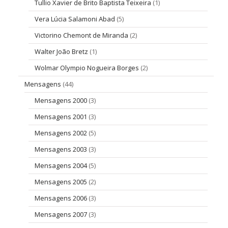
Tullio Xavier de Brito Baptista Teixeira
(1)
Vera Lúcia Salamoni Abad
(5)
Victorino Chemont de Miranda
(2)
Walter João Bretz
(1)
Wolmar Olympio Nogueira Borges
(2)
Mensagens
(44)
Mensagens 2000
(3)
Mensagens 2001
(3)
Mensagens 2002
(5)
Mensagens 2003
(3)
Mensagens 2004
(5)
Mensagens 2005
(2)
Mensagens 2006
(3)
Mensagens 2007
(3)