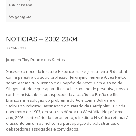
Data de Inclusão:
Código Registro:
NOTÍCIAS – 2002 23/04
23/04/2002
Joaquim Eloy Duarte dos Santos
Sucesso a noite do Instituto Histórico, na segunda-feira, 9 de abril
com a palestra do sócio professor Jeronymo Ferreira Alves Netto,
sobre o tema “Rio Branco e a Epopéia do Acre”. Com o salão do
Silogeu lotado e que aplaudiu o belo trabalho de pesquisa, nosso
conferencista abordou aspectos da atuação do Barão do Rio
Branco na resolução do problema do Acre com a Bolívia e o
“Bolivian Sindicate”, assinando o “Tratado de Petrópolis”, a 17 de
novembro de 1903, em sua residência na Westfália. No próximo
ano, 2003, centenário do documento, o Instituto Histórico retomará
o assunto em um painel com a participação de palestrantes e
debatedores associados e convidados.