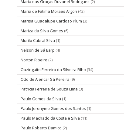
Maria das Graças Duvanel Rodrigues
(2)
Maria de Fátima Moraes Argon
(42)
Marisa Guadalupe Cardoso Plum
(3)
Mariza da Silva Gomes
(6)
Murilo Cabral Silva
(1)
Nelson de Sá Earp
(4)
Norton Ribeiro
(2)
Oazinguito Ferreira da Silveira Filho
(34)
Otto de Alencar Sá Pereira
(9)
Patricia Ferreira de Souza Lima
(3)
Paulo Gomes da Silva
(1)
Paulo Jeronymo Gomes dos Santos
(1)
Paulo Machado da Costa e Silva
(11)
Paulo Roberto Damico
(2)