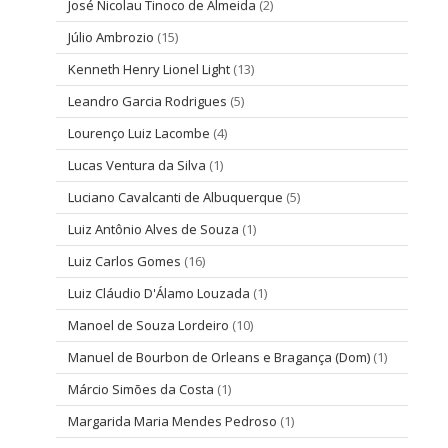
José Nicolau Tinoco de Almeida
(2)
Júlio Ambrozio
(15)
Kenneth Henry Lionel Light
(13)
Leandro Garcia Rodrigues
(5)
Lourenço Luiz Lacombe
(4)
Lucas Ventura da Silva
(1)
Luciano Cavalcanti de Albuquerque
(5)
Luiz Antônio Alves de Souza
(1)
Luiz Carlos Gomes
(16)
Luiz Cláudio D'Álamo Louzada
(1)
Manoel de Souza Lordeiro
(10)
Manuel de Bourbon de Orleans e Bragança (Dom)
(1)
Márcio Simões da Costa
(1)
Margarida Maria Mendes Pedroso
(1)