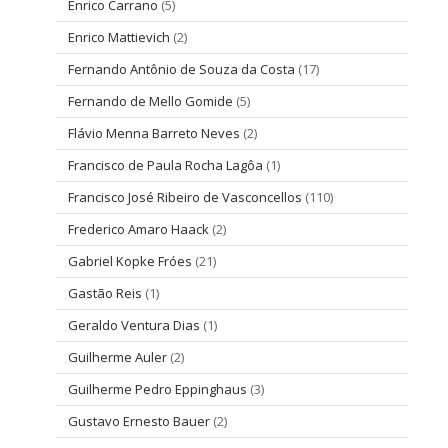
Enrico Carrano
(5)
Enrico Mattievich
(2)
Fernando Antônio de Souza da Costa
(17)
Fernando de Mello Gomide
(5)
Flávio Menna Barreto Neves
(2)
Francisco de Paula Rocha Lagôa
(1)
Francisco José Ribeiro de Vasconcellos
(110)
Frederico Amaro Haack
(2)
Gabriel Kopke Fróes
(21)
Gastão Reis
(1)
Geraldo Ventura Dias
(1)
Guilherme Auler
(2)
Guilherme Pedro Eppinghaus
(3)
Gustavo Ernesto Bauer
(2)