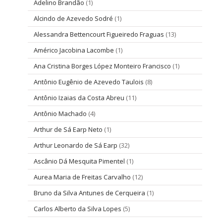
Adelino Brandão
(1)
Alcindo de Azevedo Sodré
(1)
Alessandra Bettencourt Figueiredo Fraguas
(13)
Américo Jacobina Lacombe
(1)
Ana Cristina Borges López Monteiro Francisco
(1)
Antônio Eugênio de Azevedo Taulois
(8)
Antônio Izaias da Costa Abreu
(11)
Antônio Machado
(4)
Arthur de Sá Earp Neto
(1)
Arthur Leonardo de Sá Earp
(32)
Ascânio Dá Mesquita Pimentel
(1)
Aurea Maria de Freitas Carvalho
(12)
Bruno da Silva Antunes de Cerqueira
(1)
Carlos Alberto da Silva Lopes
(5)