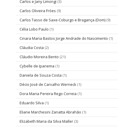
Carlos e Jany Limongi
(3)
Carlos Oliveira Fróes
(9)
Carlos Tasso de Saxe-Coburgo e Bragança (Dom)
(9)
Célia Lobo Paulo
(1)
Cinara Maria Bastos Jorge Andrade do Nascimento
(1)
Cláudia Costa
(2)
Cláudio Moreira Bento
(21)
Cybelle de Ipanema
(1)
Daniela de Souza Costa
(1)
Décio José de Carvalho Werneck
(1)
Dora Maria Pereira Rego Correia
(1)
Eduardo Silva
(1)
Eliane Marchesini Zanatta Abrahão
(1)
Elizabeth Maria da Silva Maller
(3)