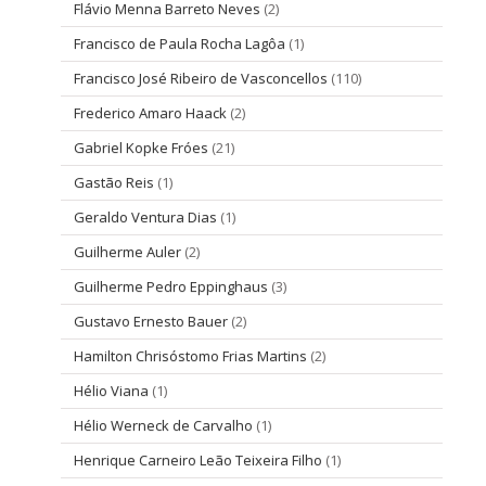
Flávio Menna Barreto Neves
(2)
Francisco de Paula Rocha Lagôa
(1)
Francisco José Ribeiro de Vasconcellos
(110)
Frederico Amaro Haack
(2)
Gabriel Kopke Fróes
(21)
Gastão Reis
(1)
Geraldo Ventura Dias
(1)
Guilherme Auler
(2)
Guilherme Pedro Eppinghaus
(3)
Gustavo Ernesto Bauer
(2)
Hamilton Chrisóstomo Frias Martins
(2)
Hélio Viana
(1)
Hélio Werneck de Carvalho
(1)
Henrique Carneiro Leão Teixeira Filho
(1)