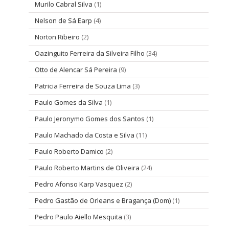
Murilo Cabral Silva
(1)
Nelson de Sá Earp
(4)
Norton Ribeiro
(2)
Oazinguito Ferreira da Silveira Filho
(34)
Otto de Alencar Sá Pereira
(9)
Patricia Ferreira de Souza Lima
(3)
Paulo Gomes da Silva
(1)
Paulo Jeronymo Gomes dos Santos
(1)
Paulo Machado da Costa e Silva
(11)
Paulo Roberto Damico
(2)
Paulo Roberto Martins de Oliveira
(24)
Pedro Afonso Karp Vasquez
(2)
Pedro Gastão de Orleans e Bragança (Dom)
(1)
Pedro Paulo Aiello Mesquita
(3)