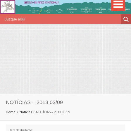
NOTÍCIAS – 2013 03/09
Home
Notícias
NOTÍCIAS – 2013 03/09
Data de digitação: