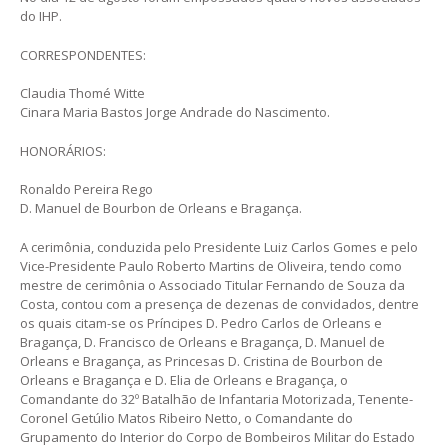
do IHP.
CORRESPONDENTES:
Claudia Thomé Witte
Cinara Maria Bastos Jorge Andrade do Nascimento.
HONORÁRIOS:
Ronaldo Pereira Rego
D. Manuel de Bourbon de Orleans e Bragança.
A cerimônia, conduzida pelo Presidente Luiz Carlos Gomes e pelo
Vice-Presidente Paulo Roberto Martins de Oliveira, tendo como
mestre de cerimônia o Associado Titular Fernando de Souza da
Costa, contou com a presença de dezenas de convidados, dentre
os quais citam-se os Príncipes D. Pedro Carlos de Orleans e
Bragança, D. Francisco de Orleans e Bragança, D. Manuel de
Orleans e Bragança, as Princesas D. Cristina de Bourbon de
Orleans e Bragança e D. Elia de Orleans e Bragança, o
Comandante do 32º Batalhão de Infantaria Motorizada, Tenente-
Coronel Getúlio Matos Ribeiro Netto, o Comandante do
Grupamento do Interior do Corpo de Bombeiros Militar do Estado