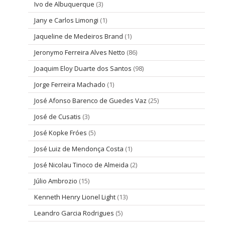
Ivo de Albuquerque
(3)
Jany e Carlos Limongi
(1)
Jaqueline de Medeiros Brand
(1)
Jeronymo Ferreira Alves Netto
(86)
Joaquim Eloy Duarte dos Santos
(98)
Jorge Ferreira Machado
(1)
José Afonso Barenco de Guedes Vaz
(25)
José de Cusatis
(3)
José Kopke Fróes
(5)
José Luiz de Mendonça Costa
(1)
José Nicolau Tinoco de Almeida
(2)
Júlio Ambrozio
(15)
Kenneth Henry Lionel Light
(13)
Leandro Garcia Rodrigues
(5)