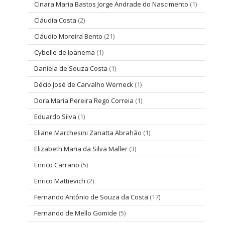
Cinara Maria Bastos Jorge Andrade do Nascimento
(1)
Cláudia Costa
(2)
Cláudio Moreira Bento
(21)
Cybelle de Ipanema
(1)
Daniela de Souza Costa
(1)
Décio José de Carvalho Werneck
(1)
Dora Maria Pereira Rego Correia
(1)
Eduardo Silva
(1)
Eliane Marchesini Zanatta Abrahão
(1)
Elizabeth Maria da Silva Maller
(3)
Enrico Carrano
(5)
Enrico Mattievich
(2)
Fernando Antônio de Souza da Costa
(17)
Fernando de Mello Gomide
(5)