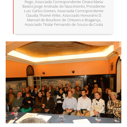
Rego, Associada Correspondente Cinara Maria
Bastos Jorge Andrade do Nascimento, Presidente
Luiz Carlos Gomes, Associada Correspondente
Claudia Thomé Witte, Associado Honorário D.
Manuel de Bourbon de Orleans e Bragança,
Associado Titular Fernando de Souza da Costa