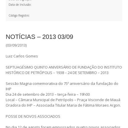
Data de Inclusão:
Código Registro:
NOTÍCIAS – 2013 03/09
(03/09/2013)
Luiz Carlos Gomes
SEPTUAGÉSIMO QUINTO ANIVERSÁRIO DE FUNDAÇÃO DO INSTITUTO
HISTÓRICO DE PETRÓPOLIS – 1938 – 24 DE SETEMBRO – 2013
Sessão Magna comemorativa do 75º aniversário da fundação do
IHP
Dia 24 de setembro de 2013 – terça-feira – 19h00
Local – Câmara Municipal de Petrópolis – Praça Visconde de Mauá
Oradora do IHP – Associada Titular Maria de Fátima Moraes Argon.
POSSE DE NOVOS ASSOCIADOS
No dia 12 de agosto foram empossados quatro novos associados