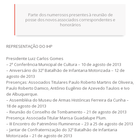
Parte dos numerosos presentes à reunião de
posse dos novos associados correspondentes e
honorários
REPRESENTAÇÃO DO IHP
Presidente Luiz Carlos Gomes
– 2ª Conferência Municipal de Cultura – 10 de agosto de 2013
– Aniversário do 32º Batalhão de Infantaria Motorizada – 12 de
agosto de 2013
Presenças: Associados Titulares Paulo Roberto Martins de Oliveira,
Paulo Roberto Damico, Antônio Eugênio de Azevedo Taulois e Ivo
de Albuquerque.
– Assembléia do Museu de Armas Históricas Ferreira da Cunha –
18 de agosto de 2013
– Reunião do Conselho de Tombamento – 21 de agosto de 2013
Presença: Associada Titular Marisa Guadalupe Plum.
– III Encontro do Patrimônio Fluminense – 23 a 25 de agosto de 2013
– Jantar de Confraternização do 32º Batalhão de Infantaria
Motorizada – 21 de agosto de 2013