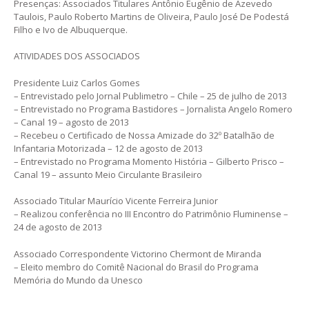
Presenças: Associados Titulares Antônio Eugênio de Azevedo
Taulois, Paulo Roberto Martins de Oliveira, Paulo José De Podestá
Filho e Ivo de Albuquerque.
ATIVIDADES DOS ASSOCIADOS
Presidente Luiz Carlos Gomes
– Entrevistado pelo Jornal Publimetro – Chile – 25 de julho de 2013
– Entrevistado no Programa Bastidores – Jornalista Angelo Romero
– Canal 19 – agosto de 2013
– Recebeu o Certificado de Nossa Amizade do 32º Batalhão de
Infantaria Motorizada – 12 de agosto de 2013
– Entrevistado no Programa Momento História – Gilberto Prisco –
Canal 19 – assunto Meio Circulante Brasileiro
Associado Titular Maurício Vicente Ferreira Junior
– Realizou conferência no III Encontro do Patrimônio Fluminense –
24 de agosto de 2013
Associado Correspondente Victorino Chermont de Miranda
– Eleito membro do Comitê Nacional do Brasil do Programa
Memória do Mundo da Unesco