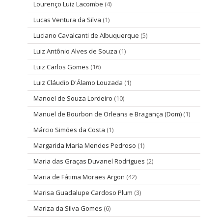
Lourenço Luiz Lacombe
(4)
Lucas Ventura da Silva
(1)
Luciano Cavalcanti de Albuquerque
(5)
Luiz Antônio Alves de Souza
(1)
Luiz Carlos Gomes
(16)
Luiz Cláudio D'Álamo Louzada
(1)
Manoel de Souza Lordeiro
(10)
Manuel de Bourbon de Orleans e Bragança (Dom)
(1)
Márcio Simões da Costa
(1)
Margarida Maria Mendes Pedroso
(1)
Maria das Graças Duvanel Rodrigues
(2)
Maria de Fátima Moraes Argon
(42)
Marisa Guadalupe Cardoso Plum
(3)
Mariza da Silva Gomes
(6)