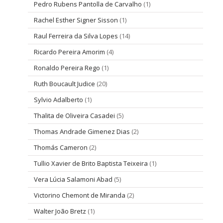
Pedro Rubens Pantolla de Carvalho
(1)
Rachel Esther Signer Sisson
(1)
Raul Ferreira da Silva Lopes
(14)
Ricardo Pereira Amorim
(4)
Ronaldo Pereira Rego
(1)
Ruth Boucault Judice
(20)
Sylvio Adalberto
(1)
Thalita de Oliveira Casadei
(5)
Thomas Andrade Gimenez Dias
(2)
Thomás Cameron
(2)
Tullio Xavier de Brito Baptista Teixeira
(1)
Vera Lúcia Salamoni Abad
(5)
Victorino Chemont de Miranda
(2)
Walter João Bretz
(1)