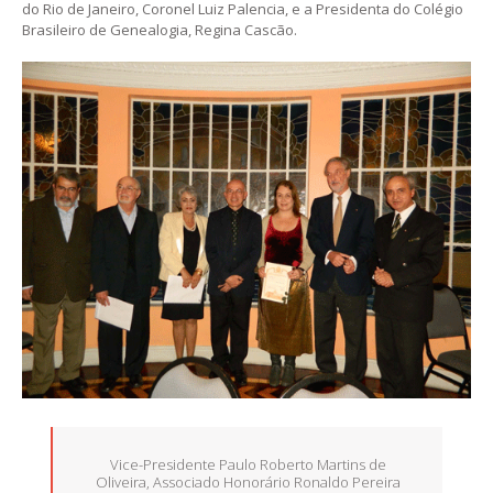
do Rio de Janeiro, Coronel Luiz Palencia, e a Presidenta do Colégio
Brasileiro de Genealogia, Regina Cascão.
Vice-Presidente Paulo Roberto Martins de
Oliveira, Associado Honorário Ronaldo Pereira