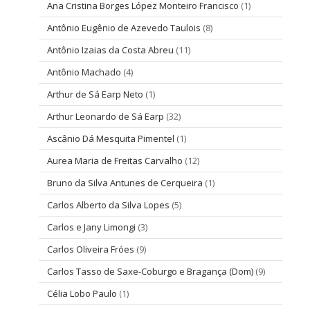
Ana Cristina Borges López Monteiro Francisco
(1)
Antônio Eugênio de Azevedo Taulois
(8)
Antônio Izaias da Costa Abreu
(11)
Antônio Machado
(4)
Arthur de Sá Earp Neto
(1)
Arthur Leonardo de Sá Earp
(32)
Ascânio Dá Mesquita Pimentel
(1)
Aurea Maria de Freitas Carvalho
(12)
Bruno da Silva Antunes de Cerqueira
(1)
Carlos Alberto da Silva Lopes
(5)
Carlos e Jany Limongi
(3)
Carlos Oliveira Fróes
(9)
Carlos Tasso de Saxe-Coburgo e Bragança (Dom)
(9)
Célia Lobo Paulo
(1)