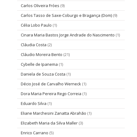
Carlos Oliveira Fróes
(9)
Carlos Tasso de Saxe-Coburgo e Bragança (Dom)
(9)
Célia Lobo Paulo
(1)
Cinara Maria Bastos Jorge Andrade do Nascimento
(1)
Cláudia Costa
(2)
Cláudio Moreira Bento
(21)
Cybelle de Ipanema
(1)
Daniela de Souza Costa
(1)
Décio José de Carvalho Werneck
(1)
Dora Maria Pereira Rego Correia
(1)
Eduardo Silva
(1)
Eliane Marchesini Zanatta Abrahão
(1)
Elizabeth Maria da Silva Maller
(3)
Enrico Carrano
(5)