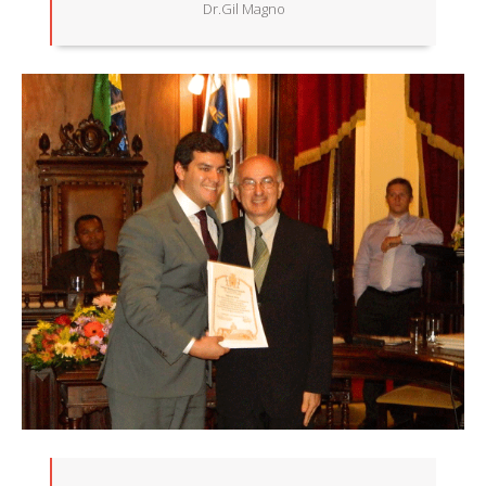
Dr.Gil Magno