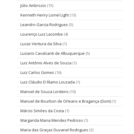
Júlio Ambrozio
(15)
Kenneth Henry Lionel Light
(13)
Leandro Garcia Rodrigues
(5)
Lourenço Luiz Lacombe
(4)
Lucas Ventura da Silva
(1)
Luciano Cavalcanti de Albuquerque
(5)
Luiz Antônio Alves de Souza
(1)
Luiz Carlos Gomes
(16)
Luiz Cláudio D'Álamo Louzada
(1)
Manoel de Souza Lordeiro
(10)
Manuel de Bourbon de Orleans e Bragança (Dom)
(1)
Márcio Simões da Costa
(1)
Margarida Maria Mendes Pedroso
(1)
Maria das Graças Duvanel Rodrigues
(2)