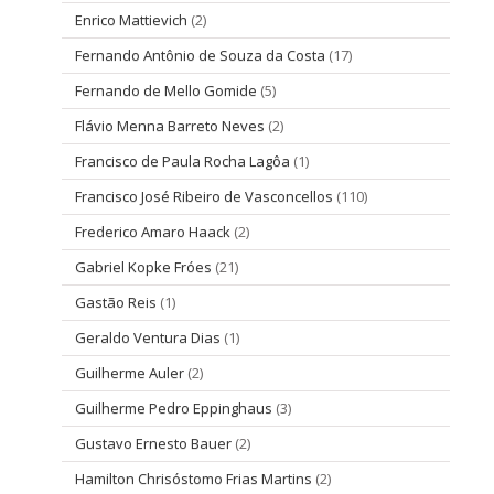
Enrico Mattievich
(2)
Fernando Antônio de Souza da Costa
(17)
Fernando de Mello Gomide
(5)
Flávio Menna Barreto Neves
(2)
Francisco de Paula Rocha Lagôa
(1)
Francisco José Ribeiro de Vasconcellos
(110)
Frederico Amaro Haack
(2)
Gabriel Kopke Fróes
(21)
Gastão Reis
(1)
Geraldo Ventura Dias
(1)
Guilherme Auler
(2)
Guilherme Pedro Eppinghaus
(3)
Gustavo Ernesto Bauer
(2)
Hamilton Chrisóstomo Frias Martins
(2)