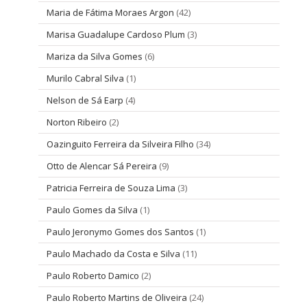
Maria de Fátima Moraes Argon
(42)
Marisa Guadalupe Cardoso Plum
(3)
Mariza da Silva Gomes
(6)
Murilo Cabral Silva
(1)
Nelson de Sá Earp
(4)
Norton Ribeiro
(2)
Oazinguito Ferreira da Silveira Filho
(34)
Otto de Alencar Sá Pereira
(9)
Patricia Ferreira de Souza Lima
(3)
Paulo Gomes da Silva
(1)
Paulo Jeronymo Gomes dos Santos
(1)
Paulo Machado da Costa e Silva
(11)
Paulo Roberto Damico
(2)
Paulo Roberto Martins de Oliveira
(24)