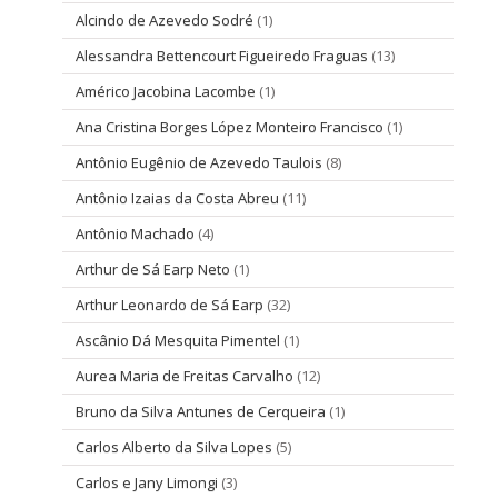
Alcindo de Azevedo Sodré
(1)
Alessandra Bettencourt Figueiredo Fraguas
(13)
Américo Jacobina Lacombe
(1)
Ana Cristina Borges López Monteiro Francisco
(1)
Antônio Eugênio de Azevedo Taulois
(8)
Antônio Izaias da Costa Abreu
(11)
Antônio Machado
(4)
Arthur de Sá Earp Neto
(1)
Arthur Leonardo de Sá Earp
(32)
Ascânio Dá Mesquita Pimentel
(1)
Aurea Maria de Freitas Carvalho
(12)
Bruno da Silva Antunes de Cerqueira
(1)
Carlos Alberto da Silva Lopes
(5)
Carlos e Jany Limongi
(3)