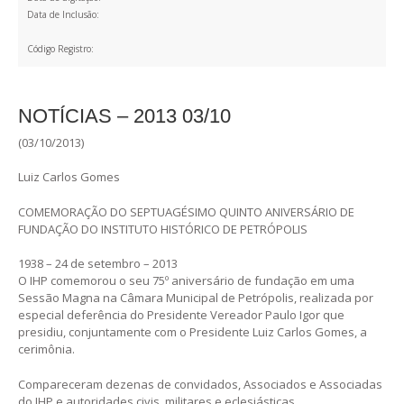
Data de Inclusão:
Código Registro:
NOTÍCIAS – 2013 03/10
(03/10/2013)
Luiz Carlos Gomes
COMEMORAÇÃO DO SEPTUAGÉSIMO QUINTO ANIVERSÁRIO DE
FUNDAÇÃO DO INSTITUTO HISTÓRICO DE PETRÓPOLIS
1938 – 24 de setembro – 2013
O IHP comemorou o seu 75º aniversário de fundação em uma
Sessão Magna na Câmara Municipal de Petrópolis, realizada por
especial deferência do Presidente Vereador Paulo Igor que
presidiu, conjuntamente com o Presidente Luiz Carlos Gomes, a
cerimônia.
Compareceram dezenas de convidados, Associados e Associadas
do IHP e autoridades civis, militares e eclesiásticas.