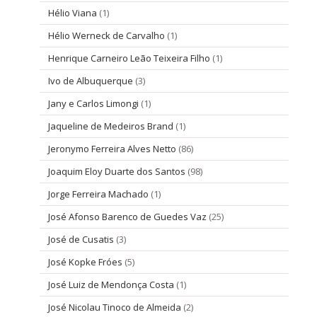
Hélio Viana
(1)
Hélio Werneck de Carvalho
(1)
Henrique Carneiro Leão Teixeira Filho
(1)
Ivo de Albuquerque
(3)
Jany e Carlos Limongi
(1)
Jaqueline de Medeiros Brand
(1)
Jeronymo Ferreira Alves Netto
(86)
Joaquim Eloy Duarte dos Santos
(98)
Jorge Ferreira Machado
(1)
José Afonso Barenco de Guedes Vaz
(25)
José de Cusatis
(3)
José Kopke Fróes
(5)
José Luiz de Mendonça Costa
(1)
José Nicolau Tinoco de Almeida
(2)