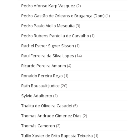
Pedro Afonso Karp Vasquez
(2)
Pedro Gastão de Orleans e Bragança (Dom)
(1)
Pedro Paulo Aiello Mesquita
(3)
Pedro Rubens Pantolla de Carvalho
(1)
Rachel Esther Signer Sisson
(1)
Raul Ferreira da Silva Lopes
(14)
Ricardo Pereira Amorim
(4)
Ronaldo Pereira Rego
(1)
Ruth Boucault Judice
(20)
Sylvio Adalberto
(1)
Thalita de Oliveira Casadei
(5)
Thomas Andrade Gimenez Dias
(2)
Thomás Cameron
(2)
Tullio Xavier de Brito Baptista Teixeira
(1)