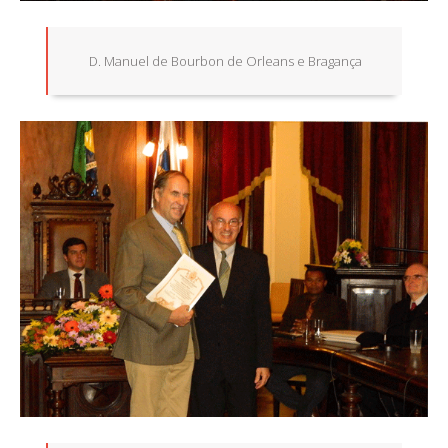
D. Manuel de Bourbon de Orleans e Bragança